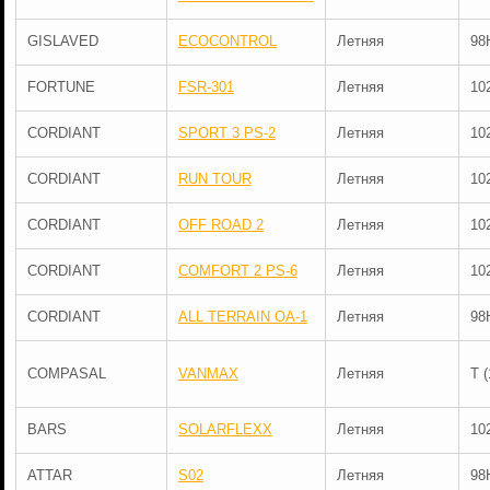
GISLAVED
ECOCONTROL
Летняя
98
FORTUNE
FSR-301
Летняя
10
CORDIANT
SPORT 3 PS-2
Летняя
10
CORDIANT
RUN TOUR
Летняя
10
CORDIANT
OFF ROAD 2
Летняя
10
CORDIANT
COMFORT 2 PS-6
Летняя
10
CORDIANT
ALL TERRAIN OA-1
Летняя
98
COMPASAL
VANMAX
Летняя
T 
BARS
SOLARFLEXX
Летняя
10
ATTAR
S02
Летняя
98