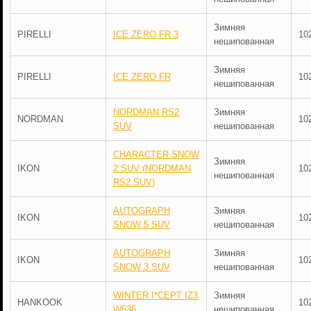
Зимняя
PIRELLI
ICE ZERO FR 3
10
нешипованная
Зимняя
PIRELLI
ICE ZERO FR
10
нешипованная
NORDMAN RS2
Зимняя
NORDMAN
10
SUV
нешипованная
CHARACTER SNOW
Зимняя
IKON
2 SUV (NORDMAN
10
нешипованная
RS2 SUV)
AUTOGRAPH
Зимняя
IKON
10
SNOW 5 SUV
нешипованная
AUTOGRAPH
Зимняя
IKON
10
SNOW 3 SUV
нешипованная
WINTER I*CEPT IZ3
Зимняя
HANKOOK
10
W636
нешипованная