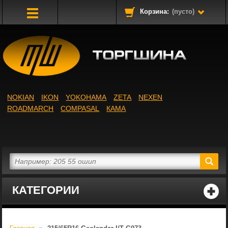
Корзина:
(пусто)
Toggle
Navigation
NOKIAN
IKON
YOKOHAMA
ZETA
NEXEN
ROADMARCH
COMPASAL
КАМА
КАТЕГОРИИ