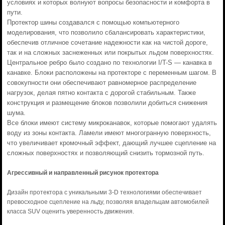
условиях и которых волнуют вопросы безопасности и комфорта в
пути.
Протектор шины создавался с помощью компьютерного
моделирования, что позволило сбалансировать характеристики,
обеспечив отличное сочетание надежности как на чистой дороге,
так и на сложных заснеженных или покрытых льдом поверхностях.
Центральное ребро было создано по технологии I/T-S — канавка в
канавке. Блоки расположены на протекторе с переменным шагом. В
совокупности они обеспечивают равномерное распределение
нагрузок, делая пятно контакта с дорогой стабильным. Также
конструкция и размещение блоков позволили добиться снижения
шума.
Все блоки имеют систему микроканавок, которые помогают удалять
воду из зоны контакта. Ламели имеют многогранную поверхность,
что увеличивает кромочный эффект, дающий лучшее сцепление на
сложных поверхностях и позволяющий снизить тормозной путь.
Агрессивный и направленный рисунок протектора
Дизайн протектора с уникальными 3-D технологиями обеспечивает
превосходное сцепление на льду, позволяя владельцам автомобилей
класса SUV оценить уверенность движения.