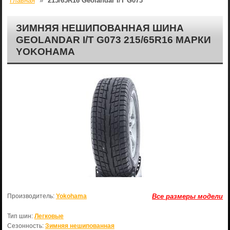
Главная
»
215/65R16 Geolandar I/T G073
ЗИМНЯЯ НЕШИПОВАННАЯ ШИНА
GEOLANDAR I/T G073 215/65R16 МАРКИ
YOKOHAMA
Производитель:
Yokohama
Все размеры модели
Тип шин:
Легковые
Сезонность:
Зимняя нешипованная