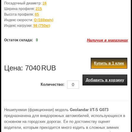
Посадочный диаметр:
16
Ширина профиля:
215
Высота профиля:
65
Индекс скорости:
Q (160км/ч)
Индекс нагрузки:
98 (750кг)
Остаток склада:
0
Наличие в магазинах
Купить в 1 клик
Цена:
7040
RUB
Добавить в корзину
Количество:
Нешипуемая (фрикционная) модель
Geolandar I/T-S G073
предназначена для внедорожных автомобилей, использующихся в
основном на городских дорогах. Ее по достоинству оценят
водители, которым приходится много ездить в сложных зимних