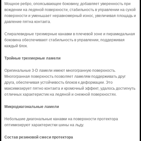
Мощное ребро, опоясывающее боковину, добавляет уверенность при
вождении на ледяной поверхности, стабильность в управлении на сухой
поверхности и уменьшает неравномерный износ, увеличивая площадь и
давление пятна контакта.
Спиралевидные трехмерные канавки в плечевой зоне и пирамидальная
боковина обеспечивают стабильность в управлении, поддерживая
каждый блок.
Тройные трехмерные ламели
Оригинальные 3-D ламели имеют многогранную поверхность.
Многогранная поверхность позволяет ламелям поддерживать друг
друга, обеспечивая устойчивость блоков к деформации. Это
максимизирует пятно контакта и кромочный эффект, удалось достигнуть
отличных характеристик на ледяной и снежной поверхностях.
Микродиагональные ламели
Небольшие диагональные канавки на поверхности протектора
оптимизируют характеристки шины на льду.
Состав резиновой смеси протектора