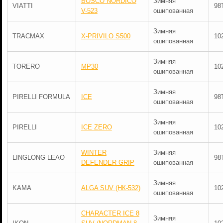
BOSCO NORDICO
Зимняя
VIATTI
98
V-523
ошипованная
Зимняя
TRACMAX
X-PRIVILO S500
10
ошипованная
Зимняя
TORERO
MP30
10
ошипованная
Зимняя
PIRELLI FORMULA
ICE
98
ошипованная
Зимняя
PIRELLI
ICE ZERO
10
ошипованная
WINTER
Зимняя
LINGLONG LEAO
98
DEFENDER GRIP
ошипованная
Зимняя
KAMA
ALGA SUV (НК-532)
10
ошипованная
CHARACTER ICE 8
Зимняя