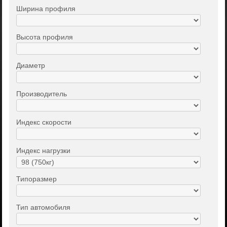
Ширина профиля
Высота профиля
Диаметр
Производитель
Индекс скорости
Индекс нагрузки
Типоразмер
Тип автомобиля