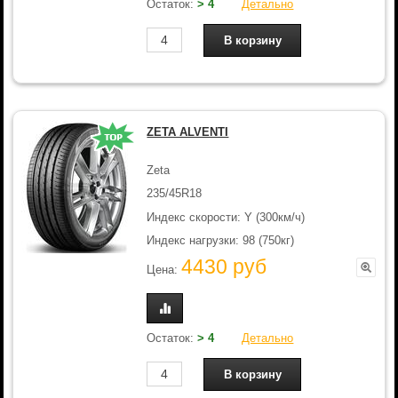
Остаток:
> 4
Детально
ZETA ALVENTI
Zeta
235/45R18
Индекс скорости: Y (300км/ч)
Индекс нагрузки: 98 (750кг)
4430 руб
Цена:
Остаток:
> 4
Детально