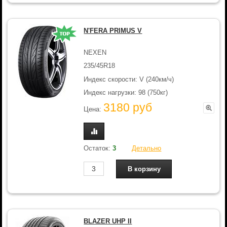
N'FERA PRIMUS V
NEXEN
235/45R18
Индекс скорости: V (240км/ч)
Индекс нагрузки: 98 (750кг)
3180 руб
Цена:
Остаток:
3
Детально
BLAZER UHP II