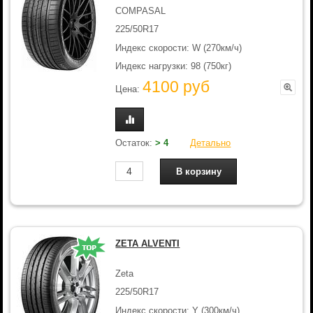
COMPASAL
225/50R17
Индекс скорости: W (270км/ч)
Индекс нагрузки: 98 (750кг)
4100 руб
Цена:
Остаток:
> 4
Детально
ZETA ALVENTI
Zeta
225/50R17
Индекс скорости: Y (300км/ч)