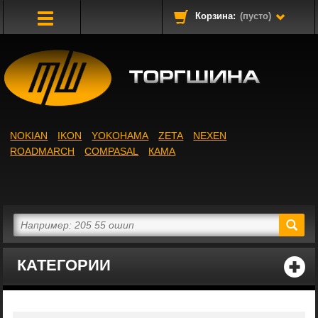
Корзина:
(пусто)
Toggle
Navigation
NOKIAN
IKON
YOKOHAMA
ZETA
NEXEN
ROADMARCH
COMPASAL
КАМА
КАТЕГОРИИ