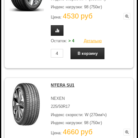
Индекс нагрузки: 98 (750кг)
4530 руб
Цена:
Остаток:
> 4
Детально
N'FERA SU1
NEXEN
225/50R17
Индекс скорости: W (270км/ч)
Индекс нагрузки: 98 (750кг)
4660 руб
Цена: