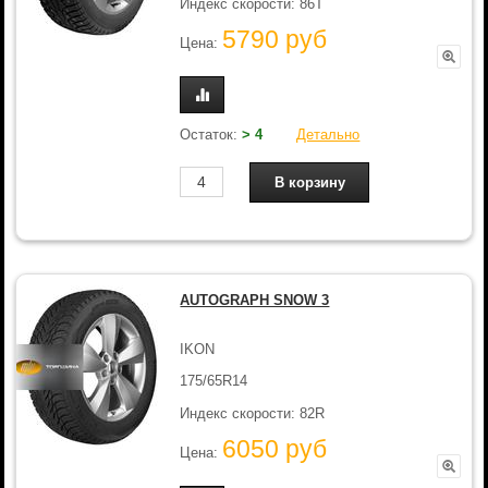
Индекс скорости: 86T
5790 руб
Цена:
Остаток:
> 4
Детально
AUTOGRAPH SNOW 3
IKON
175/65R14
Индекс скорости: 82R
6050 руб
Цена: