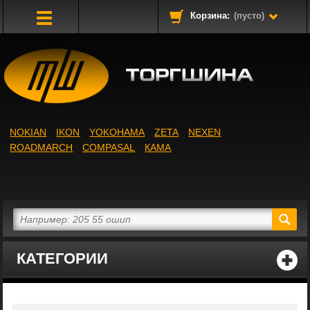
Корзина:
(пусто)
Toggle
Navigation
NOKIAN
IKON
YOKOHAMA
ZETA
NEXEN
ROADMARCH
COMPASAL
КАМА
КАТЕГОРИИ