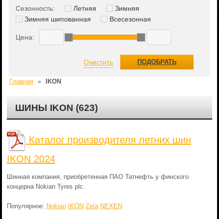
Сезонность:
Летняя
Зимняя
Зимняя шипованная
Всесезонная
Цена:
Очистить
ПОДОБРАТЬ
Главная
»
IKON
ШИНЫ IKON (623)
Каталог производителя летних шин
IKON 2024
Шинная компания, приобретенная ПАО Татнефть у финского
концерна Nokian Tyres plc.
Популярное:
Nokian
IKON
Zeta
NEXEN