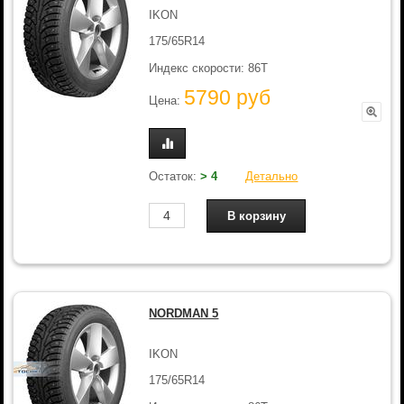
IKON
175/65R14
Индекс скорости: 86T
5790 руб
Цена:
Остаток:
> 4
Детально
NORDMAN 5
IKON
175/65R14