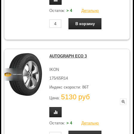
Остаток:
> 4
Детально
AUTOGRAPH ECO 3
IKON
175/65R14
Индекс скорости: 86T
5130 руб
Цена:
Остаток:
> 4
Детально