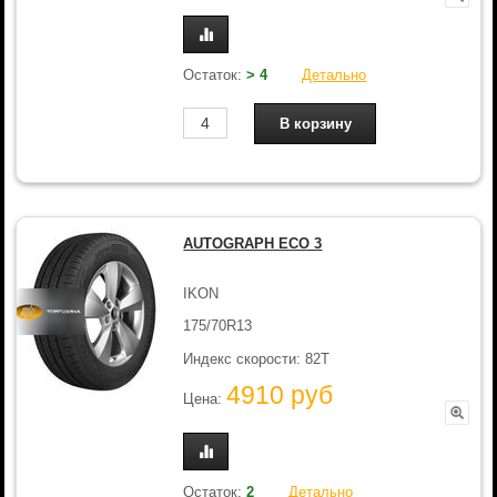
Остаток:
> 4
Детально
AUTOGRAPH ECO 3
IKON
175/70R13
Индекс скорости: 82T
4910 руб
Цена:
Остаток:
2
Детально