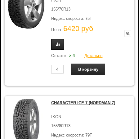
IKON
155/70R13
Индекс скорости: 75T
6420 руб
Цена:
Остаток:
> 4
Детально
CHARACTER ICE 7 (NORDMAN 7)
IKON
155/80R13
Индекс скорости: 79T