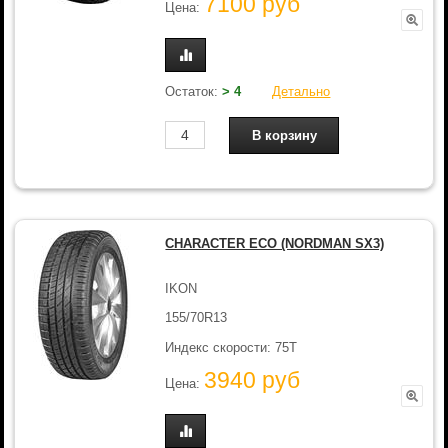
7100 руб
Цена:
Остаток:
> 4
Детально
CHARACTER ECO (NORDMAN SX3)
IKON
155/70R13
Индекс скорости: 75T
3940 руб
Цена: