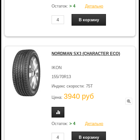
Остаток:
> 4
Детально
NORDMAN SX3 (CHARACTER ECO)
IKON
155/70R13
Индекс скорости: 75T
3940 руб
Цена:
Остаток:
> 4
Детально