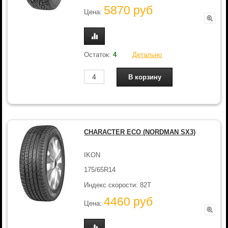
5870 руб
Цена:
Остаток:
4
Детально
CHARACTER ECO (NORDMAN SX3)
IKON
175/65R14
Индекс скорости: 82T
4460 руб
Цена: