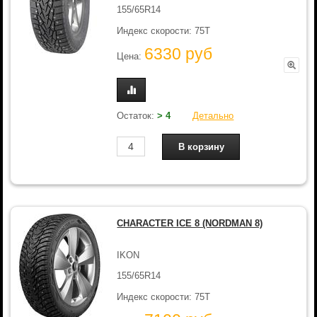
155/65R14
Индекс скорости: 75T
6330 руб
Цена:
Остаток:
> 4
Детально
CHARACTER ICE 8 (NORDMAN 8)
IKON
155/65R14
Индекс скорости: 75T