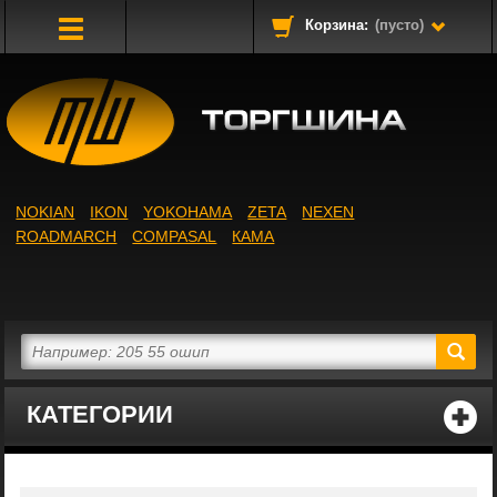
Корзина:
(пусто)
Toggle
Navigation
NOKIAN
IKON
YOKOHAMA
ZETA
NEXEN
ROADMARCH
COMPASAL
КАМА
КАТЕГОРИИ