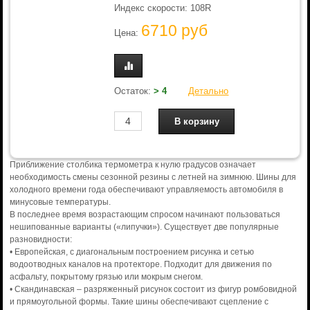
Индекс скорости: 108R
6710 руб
Цена:
Остаток:
> 4
Детально
Приближение столбика термометра к нулю градусов означает
необходимость смены сезонной резины с летней на зимнюю. Шины для
холодного времени года обеспечивают управляемость автомобиля в
минусовые температуры.
В последнее время возрастающим спросом начинают пользоваться
нешипованные варианты («липучки»). Существует две популярные
разновидности:
• Европейская, с диагональным построением рисунка и сетью
водоотводных каналов на протекторе. Подходит для движения по
асфальту, покрытому грязью или мокрым снегом.
• Скандинавская – разряженный рисунок состоит из фигур ромбовидной
и прямоугольной формы. Такие шины обеспечивают сцепление с