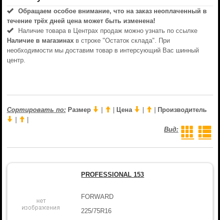
Обращаем особое внимание, что на заказ неоплаченный в
течениe трёх дней цена может быть изменена!
Наличие товара в Центрах продаж можно узнать по ссылке
Наличие в магазинах
в строке "Остаток склада". При
необходимости мы доставим товар в интерсующий Вас шинный
центр.
Сортировать по:
Размер
|
|
Цена
|
|
Производитель
|
|
Вид:
PROFESSIONAL 153
FORWARD
225/75R16