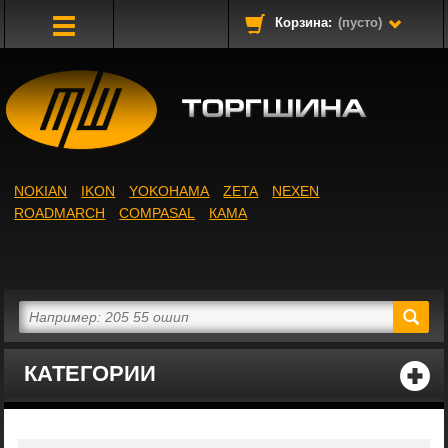
Корзина:
(пусто)
Toggle
Navigation
NOKIAN
IKON
YOKOHAMA
ZETA
NEXEN
ROADMARCH
COMPASAL
КАМА
КАТЕГОРИИ