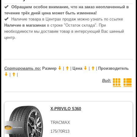
Обращаем особое внимание, что на заказ неоплаченный в
течениe трёх дней цена может быть изменена!
Наличие товара в Центрах продаж можно узнать по ссылке
Наличие в магазинах
в строке "Остаток склада". При
необходимости мы доставим товар в интерсующий Вас шинный
центр.
Сортировать по:
Размер
|
|
Цена
|
|
Производитель
|
|
Вид:
X-PRIVILO S360
TRACMAX
175/70R13