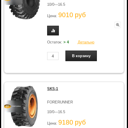
10/0—16.5
9010 руб
Цена:
Остаток:
> 4
Детально
SKS-1
FORERUNNER
10/0—16.5
9180 руб
Цена: