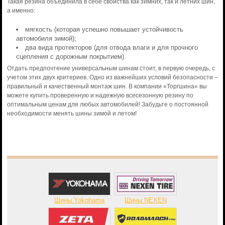
Такая резина объединила в себе свойства как зимних, так и летних шин,
а именно:
мягкость (которая успешно повышает устойчивость
автомобиля зимой);
два вида протекторов (для отвода влаги и для прочного
сцепления с дорожным покрытием).
Отдать предпочтение универсальным шинам стоит, в первую очередь, с
учетом этих двух критериев. Одно из важнейших условий безопасности –
правильный и качественный монтаж шин. В компании «Торгшина» вы
можете купить проверенную и надежную всесезонную резину по
оптимальным ценам для любых автомобилей! Забудьте о постоянной
необходимости менять шины зимой и летом!
Шины Yokohama
Шины NEXEN