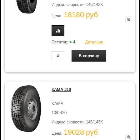
Индекс скорости: 146/143K
18180 руб
Цена:
Остаток:
> 4
Детально
КАМА-310
KAMA
10/0R20
Индекс скорости: 146/143K
19028 руб
Цена: