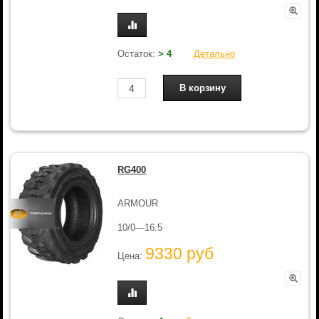
Остаток:
> 4
Детально
RG400
ARMOUR
10/0—16.5
9330 руб
Цена: