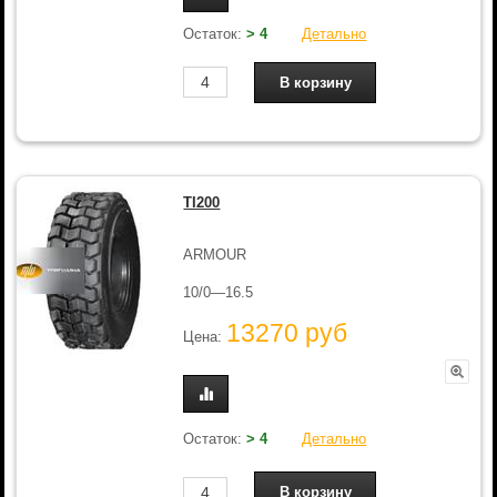
Остаток:
> 4
Детально
TI200
ARMOUR
10/0—16.5
13270 руб
Цена:
Остаток:
> 4
Детально