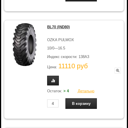
BL70 (IND80)
OZKA PULMOX
10/0—16.5
Индекс скорости: 138A3
11110 руб
Цена:
Остаток:
> 4
Детально