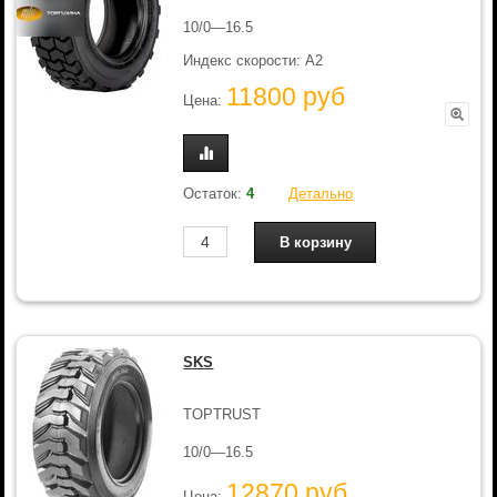
10/0—16.5
Индекс скорости: A2
11800 руб
Цена:
Остаток:
4
Детально
SKS
TOPTRUST
10/0—16.5
12870 руб
Цена: