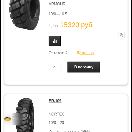
ARMOUR
10/0—16.5
15320 руб
Цена:
Остаток:
4
Детально
ER-109
NORTEC
10/0—20
Индекс скорости: 146B