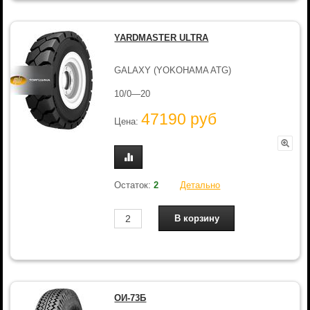
YARDMASTER ULTRA
GALAXY (YOKOHAMA ATG)
10/0—20
47190 руб
Цена:
Остаток:
2
Детально
ОИ-73Б