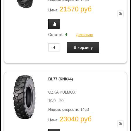
21570 руб
Цена:
Остаток:
4
Детально
BL77 (KNK44)
OZKA PULMOX
10/0—20
Индекс скорости: 146B
23040 руб
Цена: