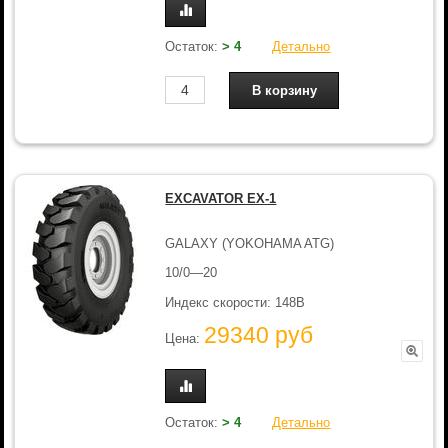
Остаток:
> 4
Детально
EXCAVATOR EX-1
GALAXY (YOKOHAMA ATG)
10/0—20
Индекс скорости: 148B
29340 руб
Цена:
Остаток:
> 4
Детально