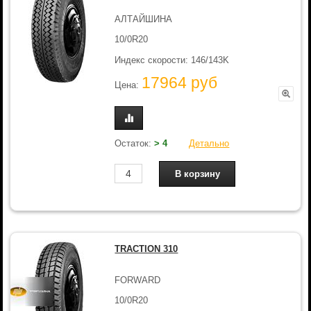
АЛТАЙШИНА
10/0R20
Индекс скорости: 146/143K
17964 руб
Цена:
Остаток:
> 4
Детально
TRACTION 310
FORWARD
10/0R20