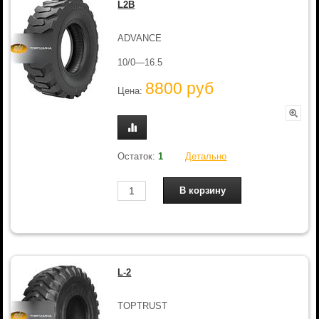
L2B
ADVANCE
10/0—16.5
8800 руб
Цена:
Остаток:
1
Детально
L-2
TOPTRUST