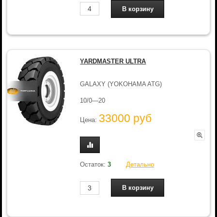
YARDMASTER ULTRA
GALAXY (YOKOHAMA ATG)
10/0—20
33000 руб
Цена:
Остаток:
3
Детально