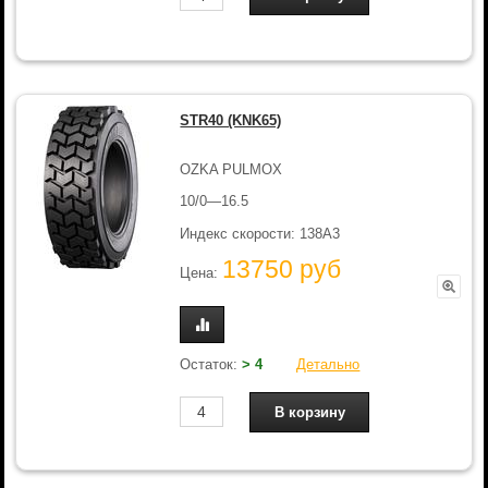
STR40 (KNK65)
OZKA PULMOX
10/0—16.5
Индекс скорости: 138A3
13750 руб
Цена:
Остаток:
> 4
Детально