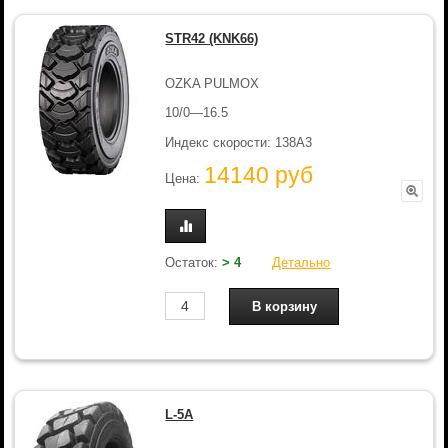
STR42 (KNK66)
OZKA PULMOX
10/0—16.5
Индекс скорости: 138A3
14140 руб
Цена:
Остаток:
> 4
Детально
L-5A