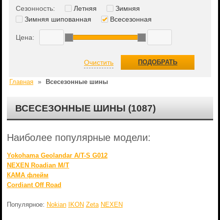
Сезонность:
Летняя
Зимняя
Зимняя шипованная
Всесезонная
Цена:
Очистить
ПОДОБРАТЬ
Главная
»
Всесезонные шины
ВСЕСЕЗОННЫЕ ШИНЫ (1087)
Наиболее популярные модели:
Yokohama Geolandar A/T-S G012
NEXEN Roadian M/T
КАМА флейм
Cordiant Off Road
Популярное:
Nokian
IKON
Zeta
NEXEN