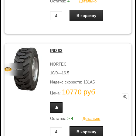
Остаток:
4
Детально
IND 02
NORTEC
10/0—16.5
Индекс скорости: 131A5
10770 руб
Цена:
Остаток:
> 4
Детально