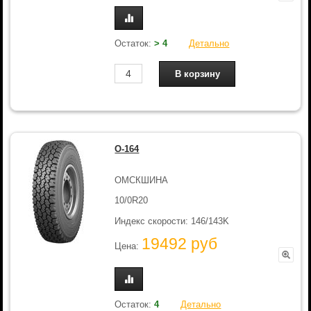
Остаток:
> 4
Детально
О-164
ОМСКШИНА
10/0R20
Индекс скорости: 146/143K
19492 руб
Цена:
Остаток:
4
Детально