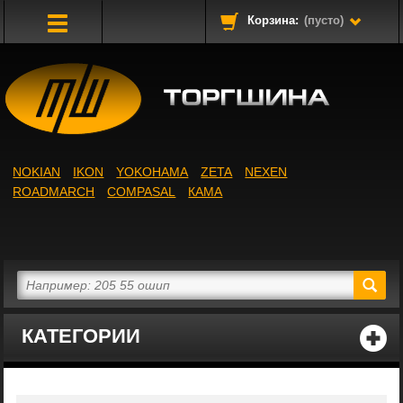
Корзина:
(пусто)
Toggle
Navigation
NOKIAN
IKON
YOKOHAMA
ZETA
NEXEN
ROADMARCH
COMPASAL
КАМА
КАТЕГОРИИ