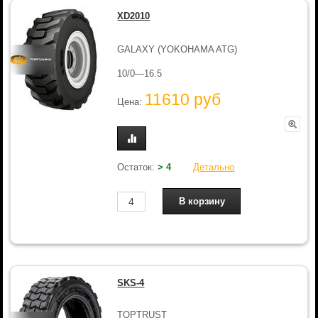
XD2010
GALAXY (YOKOHAMA ATG)
10/0—16.5
11610 руб
Цена:
Остаток:
> 4
Детально
SKS-4
TOPTRUST