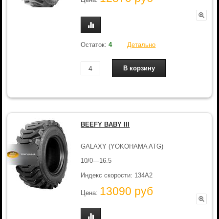
Остаток:
4
Детально
BEEFY BABY III
GALAXY (YOKOHAMA ATG)
10/0—16.5
Индекс скорости: 134A2
13090 руб
Цена: