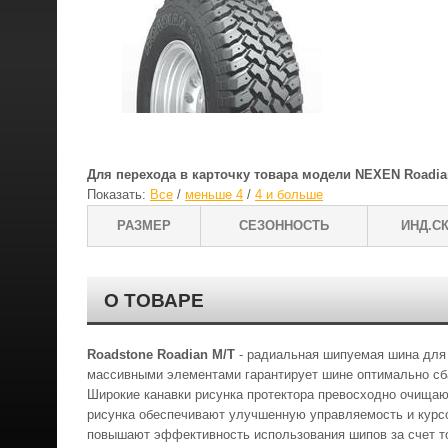
Для перехода в карточку товара модели NEXEN Roadia
Показать:
Все
/
меньше 4
/
4 и больше
РАЗМЕР
СЕЗОННОСТЬ
ИНД.СК
О ТОВАРЕ
Roadstone Roadian M/T
- радиальная шипуемая шина для 
массивными элементами гарантирует шине оптимально сб
Широкие канавки рисунка протектора превосходно очищаю
рисунка обеспечивают улучшенную управляемость и курс
повышают эффективность использования шипов за счет то