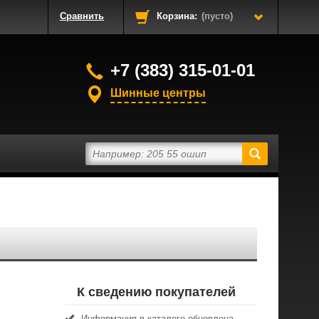
Сравнить
Корзина:
(пусто)
+7 (383) 315-01-01
Шинные центры
К сведению покупателей
Информация в каталоге обновлена