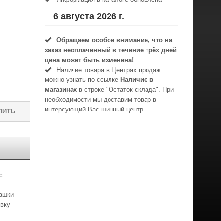
6 августа 2026 г.
Обращаем особое внимание, что на
заказ неоплаченный в течениe трёх дней
цена может быть изменена!
Наличие товара в Центрах продаж
можно узнать по ссылке
Наличие в
магазинах
в строке "Остаток склада". При
необходимости мы доставим товар в
интерсующий Вас шинный центр.
ПИТЬ
с
шашки
овку