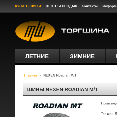
КУПИТЬ ШИНЫ
ЦЕНТРЫ ПРОДАЖ
Контакты
Информ
ЛЕТНИЕ
ЗИМНИЕ
Главная
»
NEXEN Roadian M/T
ШИНЫ NEXEN ROADIAN M/T
Производ
Тип шин:
Л