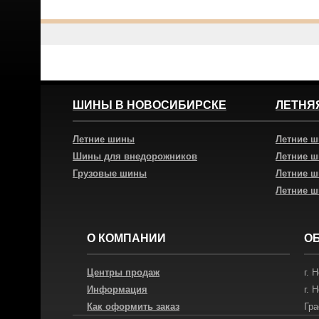
ШИНЫ В НОВОСИБИРСКЕ
ЛЕТНЯ
Летние шины
Летние 
Шины для внедорожников
Летние 
Грузовые шины
Летние 
Летние 
О КОМПАНИИ
О
Центры продаж
г.
Н
Информация
г.
Н
Как оформить заказ
Гра