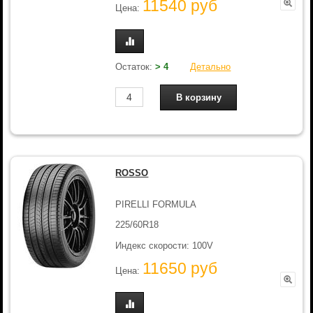
11540 руб
Цена:
Остаток:
> 4
Детально
ROSSO
PIRELLI FORMULA
225/60R18
Индекс скорости: 100V
11650 руб
Цена: