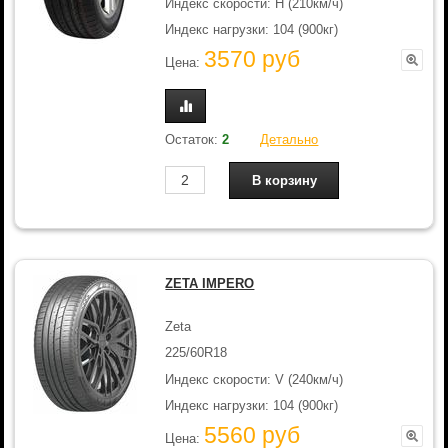
Индекс скорости: H (210км/ч)
Индекс нагрузки: 104 (900кг)
3570 руб
Цена:
Остаток:
2
Детально
ZETA IMPERO
Zeta
225/60R18
Индекс скорости: V (240км/ч)
Индекс нагрузки: 104 (900кг)
5560 руб
Цена: