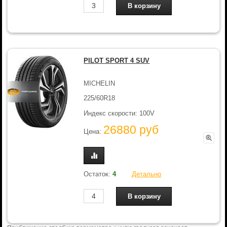
PILOT SPORT 4 SUV
MICHELIN
225/60R18
Индекс скорости: 100V
26880 руб
Цена:
Остаток:
4
Детально