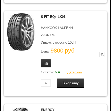
S FIT EQ+ LK01
HANKOOK LAUFENN
225/60R18
Индекс скорости: 100H
9800 руб
Цена:
Остаток:
> 4
Детально
ENERGY