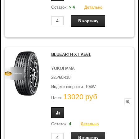
Остаток:
> 4
Детально
BLUEARTH-XT AE61
YOKOHAMA
225/60R18
Индекс скорости: 104W
13020 руб
Цена:
Остаток:
4
Детально