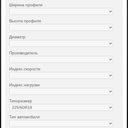
Ширина профиля
Высота профиля
Диаметр
Производитель
Индекс скорости
Индекс нагрузки
Типоразмер
Тип автомобиля