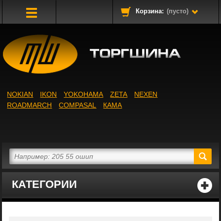
Корзина:
(пусто)
Toggle
Navigation
NOKIAN
IKON
YOKOHAMA
ZETA
NEXEN
ROADMARCH
COMPASAL
КАМА
КАТЕГОРИИ