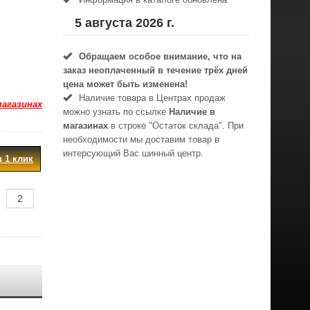
5 августа 2026 г.
Обращаем особое внимание, что на
заказ неоплаченный в течениe трёх дней
цена может быть изменена!
Наличие товара в Центрах продаж
магазинах
можно узнать по ссылке
Наличие в
магазинах
в строке "Остаток склада". При
необходимости мы доставим товар в
интерсующий Вас шинный центр.
в 1 клик