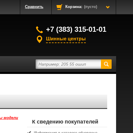
Сравнить
Корзина:
(пусто)
+7 (383) 315-01-01
Шинные центры
ы модели
К сведению покупателей
Информация в каталоге обновлена