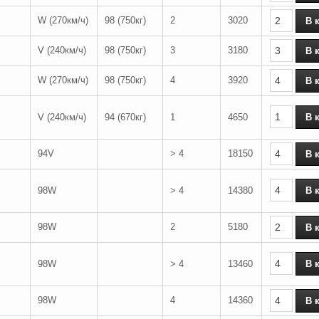
W (270км/ч)
98 (750кг)
2
3020
V (240км/ч)
98 (750кг)
3
3180
W (270км/ч)
98 (750кг)
4
3920
V (240км/ч)
94 (670кг)
1
4650
94V
> 4
18150
98W
> 4
14380
98W
2
5180
98W
> 4
13460
98W
4
14360