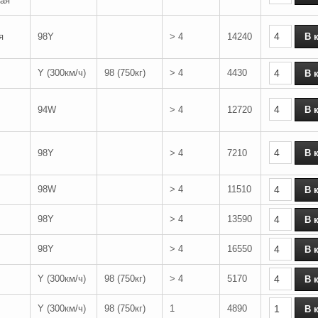
ая
я
98Y
> 4
14240
Y (300км/ч)
98 (750кг)
> 4
4430
94W
> 4
12720
98Y
> 4
7210
98W
> 4
11510
98Y
> 4
13590
98Y
> 4
16550
Y (300км/ч)
98 (750кг)
> 4
5170
Y (300км/ч)
98 (750кг)
1
4890