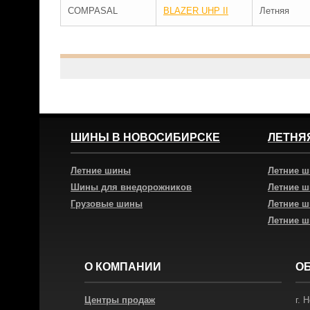
COMPASAL
BLAZER UHP II
Летняя
ШИНЫ В НОВОСИБИРСКЕ
ЛЕТНЯ
Летние шины
Летние 
Шины для внедорожников
Летние 
Грузовые шины
Летние 
Летние 
О КОМПАНИИ
О
Центры продаж
г.
Н