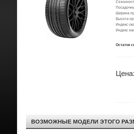
Сезонност
Посадочн
Ширина п
Высота п
Индекс ск
Индекс на
Остаток с
Цена
ВОЗМОЖНЫЕ МОДЕЛИ ЭТОГО РАЗ