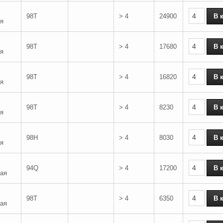
98T
> 4
24900
я
98T
> 4
17680
я
98T
> 4
16820
я
98T
> 4
8230
я
98H
> 4
8030
я
94Q
> 4
17200
ая
98T
> 4
6350
ая