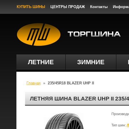
КУПИТЬ ШИНЫ
ЦЕНТРЫ ПРОДАЖ
Контакты
Информ
ЛЕТНИЕ
ЗИМНИЕ
Главная
»
235/45R18 BLAZER UHP II
ЛЕТНЯЯ ШИНА BLAZER UHP II 235
Производ
Тип шин:
Л