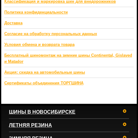
Классификация и маркировка шин для внедорожников
Политика конфиденциальности
Доставка
Согласие на обработку персональных данных
Условия обмена и возврата товара
Бесплатный шиномонтаж на зимние шины Continental, Gislaved
и Matador
Акция: скидка на автомобильные шины
Сертификаты объединения ТОРГШИНА
ШИНЫ В НОВОСИБИРСКЕ
ЛЕТНЯЯ РЕЗИНА