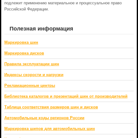
подлежит применению материальное и процессуальное право
Российской Федерации.
Полезная информация
Маркировка шин
Маркировка дисков
Правила эксплуатации шин
Индексы скорости и нагрузки
Рекламационные центры
Библиотека каталогов и презентаций шин от производителей
Таблица соответствия размеров шин и дисков
Автомобильные коды регионов России
Маркировка шипов для автомобильных шин