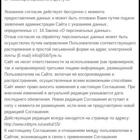
Указанное согласие действует бессрочно с момента
предоставления данных и может быть отозвано Вами путем подачи
заявления администрации Сайта с указанием данных,
определенных ст. 14 Закона «О персональных данных».
Отзыв согласия на обработку персональных данных может быть
осуществлен путем направления Пользователем соответствующего
распоряжения в простой письменной форме на адрес электронной
почты (E-mail) info@SibTyre.ru.
Сайт не несет ответственности за использование (как правомерное,
так и неправомерное) третьими лицами информации, размещенной
Пользователем на Сайте, включая её воспроизведение и
распространение, осуществленные всеми возможными способами.
Сайт имеет право вносить изменения в настоящее Соглашение. При
внесении изменений в актуальной редакции указывается дата
последнего обновления. Новая редакция Соглашения вступает в
силу с момента ее размещения, если иное не предусмотрено новой
редакцией Соглашения.
Действующая редакция всегда находится на странице по адресу:
http://www.sibtyre.ru/useful/15/
К настоящему Соглашению и отношениям между пользователем и
Сайтом, возникающим в связи с применением Соглашения