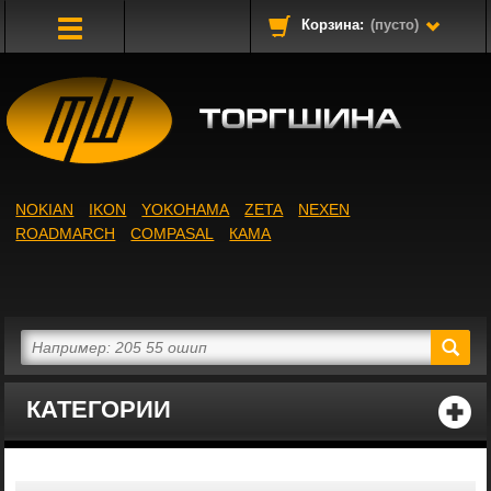
Корзина:
(пусто)
Toggle
Navigation
NOKIAN
IKON
YOKOHAMA
ZETA
NEXEN
ROADMARCH
COMPASAL
КАМА
КАТЕГОРИИ