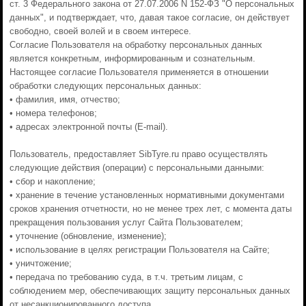
ст. 3 Федерального закона от 27.07.2006 N 152-ФЗ "О персональных
данных", и подтверждает, что, давая такое согласие, он действует
свободно, своей волей и в своем интересе.
Согласие Пользователя на обработку персональных данных
является конкретным, информированным и сознательным.
Настоящее согласие Пользователя применяется в отношении
обработки следующих персональных данных:
• фамилия, имя, отчество;
• номера телефонов;
• адресах электронной почты (E-mail).
Пользователь, предоставляет SibTyre.ru право осуществлять
следующие действия (операции) с персональными данными:
• сбор и накопление;
• хранение в течение установленных нормативными документами
сроков хранения отчетности, но не менее трех лет, с момента даты
прекращения пользования услуг Сайта Пользователем;
• уточнение (обновление, изменение);
• использование в целях регистрации Пользователя на Сайте;
• уничтожение;
• передача по требованию суда, в т.ч. третьим лицам, с
соблюдением мер, обеспечивающих защиту персональных данных
от несанкционированного доступа.