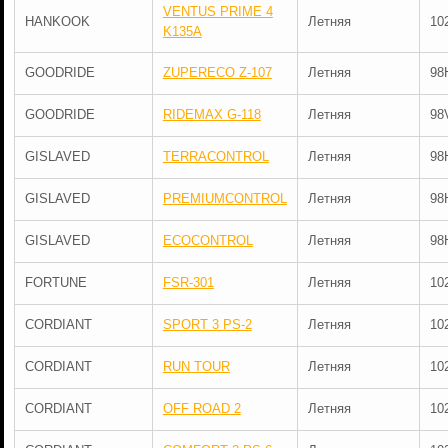
VENTUS PRIME 4
HANKOOK
Летняя
10
K135A
GOODRIDE
ZUPERECO Z-107
Летняя
98
GOODRIDE
RIDEMAX G-118
Летняя
98
GISLAVED
TERRACONTROL
Летняя
98
GISLAVED
PREMIUMCONTROL
Летняя
98
GISLAVED
ECOCONTROL
Летняя
98
FORTUNE
FSR-301
Летняя
10
CORDIANT
SPORT 3 PS-2
Летняя
10
CORDIANT
RUN TOUR
Летняя
10
CORDIANT
OFF ROAD 2
Летняя
10