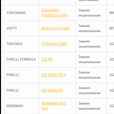
ICEGUARD
Зимняя
YOKOHAMA
98
STUDLESS IG60
нешипованная
Зимняя
VIATTI
BOSCO S/T V-526
98
нешипованная
Зимняя
TRACMAX
X-PRIVILO S360
10
нешипованная
Зимняя
PIRELLI FORMULA
ICE FR
10
нешипованная
Зимняя
PIRELLI
ICE ZERO FR 3
10
нешипованная
Зимняя
PIRELLI
ICE ZERO FR
10
нешипованная
NORDMAN RS2
Зимняя
NORDMAN
10
SUV
нешипованная