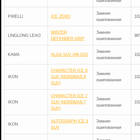
ошипованная
Зимняя
PIRELLI
ICE ZERO
10
ошипованная
WINTER
Зимняя
LINGLONG LEAO
98
DEFENDER GRIP
ошипованная
Зимняя
KAMA
ALGA SUV (НК-532)
10
ошипованная
CHARACTER ICE 8
Зимняя
IKON
SUV (NORDMAN 8
10
ошипованная
SUV)
CHARACTER ICE 7
Зимняя
IKON
SUV (NORDMAN 7
10
ошипованная
SUV)
AUTOGRAPH ICE 9
Зимняя
IKON
10
SUV
ошипованная