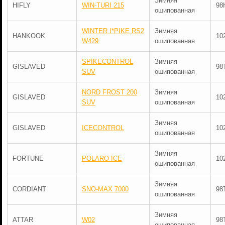
Зимняя
HIFLY
WIN-TURI 215
98
ошипованная
WINTER I*PIKE RS2
Зимняя
HANKOOK
10
W429
ошипованная
SPIKECONTROL
Зимняя
GISLAVED
98
SUV
ошипованная
NORD FROST 200
Зимняя
GISLAVED
10
SUV
ошипованная
Зимняя
GISLAVED
ICECONTROL
10
ошипованная
Зимняя
FORTUNE
POLARO ICE
10
ошипованная
Зимняя
CORDIANT
SNO-MAX 7000
98
ошипованная
Зимняя
ATTAR
W02
98
ошипованная