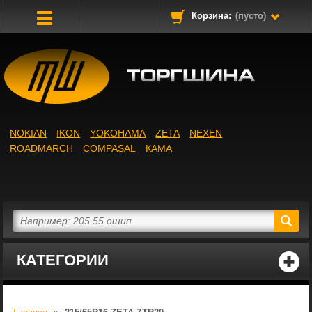
Корзина:
(пусто)
Toggle
Navigation
NOKIAN
IKON
YOKOHAMA
ZETA
NEXEN
ROADMARCH
COMPASAL
КАМА
КАТЕГОРИИ