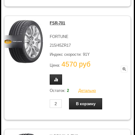
FSR-701
FORTUNE
215/45ZR17
Индекс скорости: 91Y
4570 руб
Цена:
Остаток:
2
Детально