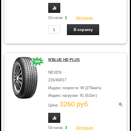
Остаток:
1
Детально
N'BLUE HD PLUS
NEXEN
215/45R17
Индекс скорости: W (270км/ч)
Индекс нагрузки: 91 (615кг)
3260 руб
Цена:
Остаток:
3
Детально