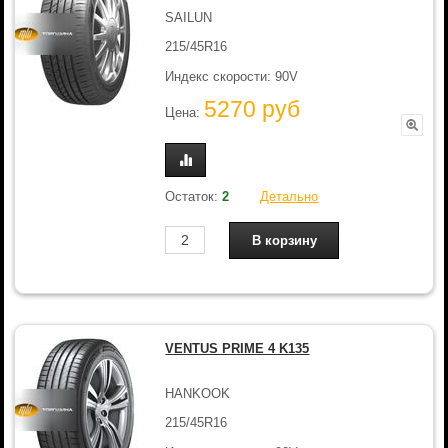
SAILUN
215/45R16
Индекс скорости: 90V
5270 руб
Цена:
Остаток:
2
Детально
VENTUS PRIME 4 K135
HANKOOK
215/45R16