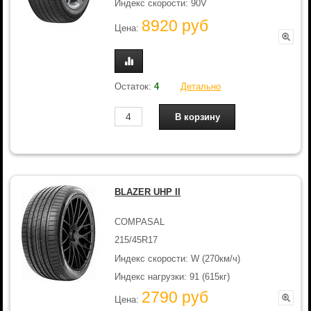
Индекс скорости: 90V
8920 руб
Цена:
Остаток:
4
Детально
BLAZER UHP II
COMPASAL
215/45R17
Индекс скорости: W (270км/ч)
Индекс нагрузки: 91 (615кг)
2790 руб
Цена: