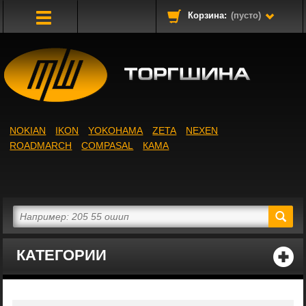
Корзина:
(пусто)
Toggle
Navigation
NOKIAN
IKON
YOKOHAMA
ZETA
NEXEN
ROADMARCH
COMPASAL
КАМА
КАТЕГОРИИ