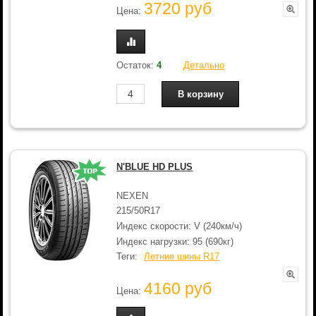
3720 руб
Цена:
Остаток:
4
Детально
N'BLUE HD PLUS
NEXEN
215/50R17
Индекс скорости: V (240км/ч)
Индекс нагрузки: 95 (690кг)
Теги:
Летние шины R17
4160 руб
Цена: