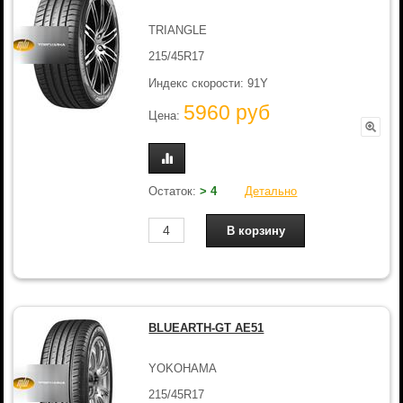
TRIANGLE
215/45R17
Индекс скорости: 91Y
5960 руб
Цена:
Остаток:
> 4
Детально
BLUEARTH-GT AE51
YOKOHAMA
215/45R17