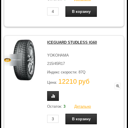
ICEGUARD STUDLESS IG60
YOKOHAMA
215/45R17
Индекс скорости: 87Q
12210 руб
Цена:
Остаток:
3
Детально