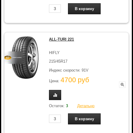
ALL-TURI 221
HIFLY
215/45R17
Индекс скорости: 91V
4700 руб
Цена:
Остаток:
3
Детально