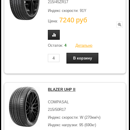
215/45ZR17
Индекс скорости: 91Y
7240 руб
Цена:
Остаток:
4
Детально
BLAZER UHP II
COMPASAL
215/50R17
Индекс скорости: W (270км/ч)
Индекс нагрузки: 95 (690кг)