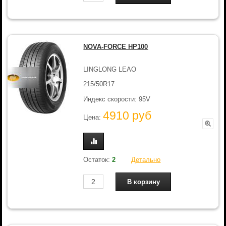
NOVA-FORCE HP100
LINGLONG LEAO
215/50R17
Индекс скорости: 95V
4910 руб
Цена:
Остаток:
2
Детально