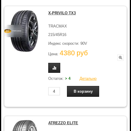
X-PRIVILO TX3
TRACMAX
215/45R16
Индекс скорости: 90V
4380 руб
Цена:
Остаток:
> 4
Детально
ATREZZO ELITE