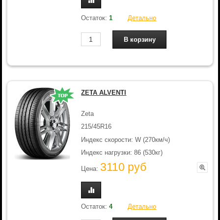
Остаток:
1
Детально
ZETA ALVENTI
Zeta
215/45R16
Индекс скорости: W (270км/ч)
Индекс нагрузки: 86 (530кг)
3110 руб
Цена:
Остаток:
4
Детально