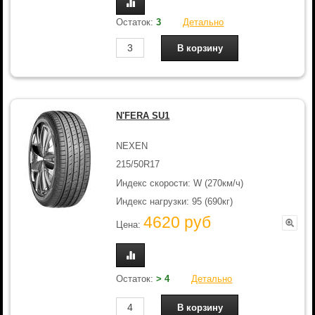
Остаток:
3
Детально
N'FERA SU1
NEXEN
215/50R17
Индекс скорости: W (270км/ч)
Индекс нагрузки: 95 (690кг)
4620 руб
Цена:
Остаток:
> 4
Детально