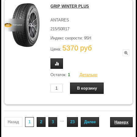
GRIP WINTER PLUS
ANTARES
215/50R17
Индекс скорости: 95H
5370 руб
Цена:
Остаток:
1
Детально
…
Назад
1
2
3
23
Далее
Наверх