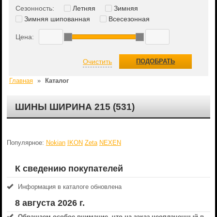
Сезонность:
Летняя
Зимняя
Зимняя шипованная
Всесезонная
Цена:
Очистить
ПОДОБРАТЬ
Главная
»
Каталог
ШИНЫ ШИРИНА 215 (531)
Популярное:
Nokian
IKON
Zeta
NEXEN
К сведению покупателей
Информация в каталоге обновлена
8 августа 2026 г.
Обращаем особое внимание, что на заказ неоплаченный в