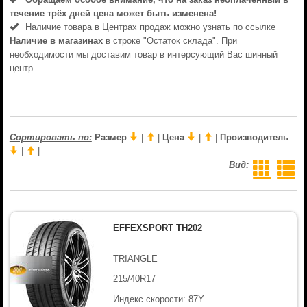
течениe трёх дней цена может быть изменена!
Наличие товара в Центрах продаж можно узнать по ссылке
Наличие в магазинах
в строке "Остаток склада". При
необходимости мы доставим товар в интерсующий Вас шинный
центр.
Сортировать по:
Размер
|
|
Цена
|
|
Производитель
|
|
Вид:
EFFEXSPORT TH202
TRIANGLE
215/40R17
Индекс скорости: 87Y