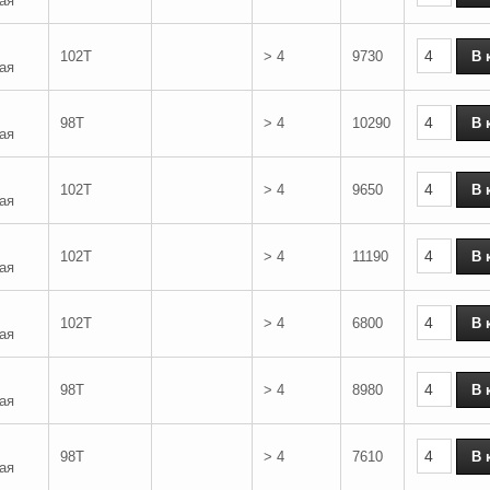
ая
102T
> 4
9730
ая
98T
> 4
10290
ая
102T
> 4
9650
ая
102T
> 4
11190
ая
102T
> 4
6800
ая
98T
> 4
8980
ая
98T
> 4
7610
ая