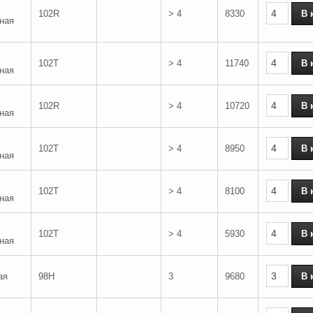
102R
> 4
8330
ная
102T
> 4
11740
ная
102R
> 4
10720
ная
102T
> 4
8950
ная
102T
> 4
8100
ная
102T
> 4
5930
ная
ая
98H
3
9680