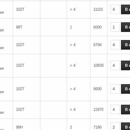
102T
> 4
11110
ая
98T
1
6000
ая
102T
> 4
6794
ая
102T
> 4
10830
ая
102T
> 4
9930
ая
102T
> 4
11970
ая
98H
2
7190