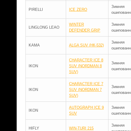
Зимняя
PIRELLI
ICE ZERO
ошипованн
WINTER
Зимняя
LINGLONG LEAO
DEFENDER GRIP
ошипованн
Зимняя
KAMA
ALGA SUV (НК-532)
ошипованн
CHARACTER ICE 8
Зимняя
IKON
SUV (NORDMAN 8
ошипованн
SUV)
CHARACTER ICE 7
Зимняя
IKON
SUV (NORDMAN 7
ошипованн
SUV)
AUTOGRAPH ICE 9
Зимняя
IKON
SUV
ошипованн
Зимняя
HIFLY
WIN-TURI 215