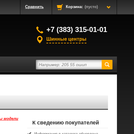
Сравнить
Корзина:
(пусто)
+7 (383) 315-01-01
Шинные центры
ы модели
К сведению покупателей
Информация в каталоге обновлена