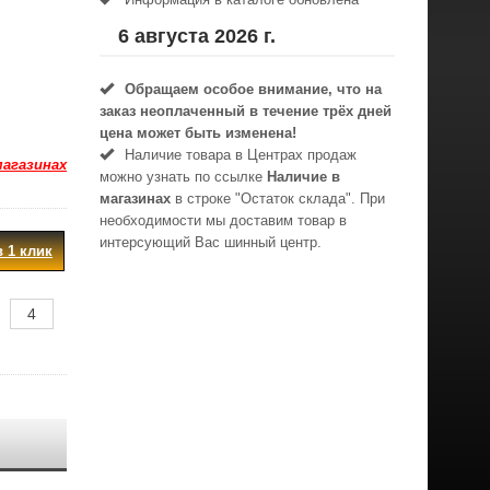
6 августа 2026 г.
Обращаем особое внимание, что на
заказ неоплаченный в течениe трёх дней
цена может быть изменена!
Наличие товара в Центрах продаж
магазинах
можно узнать по ссылке
Наличие в
магазинах
в строке "Остаток склада". При
необходимости мы доставим товар в
интерсующий Вас шинный центр.
в 1 клик