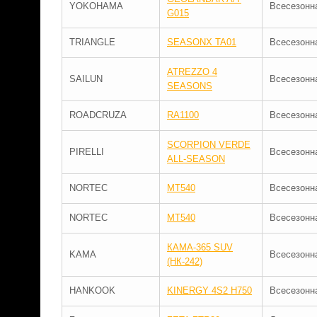
YOKOHAMA
Всесезонн
G015
TRIANGLE
SEASONX TA01
Всесезонн
ATREZZO 4
SAILUN
Всесезонн
SEASONS
ROADCRUZA
RA1100
Всесезонн
SCORPION VERDE
PIRELLI
Всесезонн
ALL-SEASON
NORTEC
MT540
Всесезонн
NORTEC
MT540
Всесезонн
КАМА-365 SUV
KAMA
Всесезонн
(НК-242)
HANKOOK
KINERGY 4S2 H750
Всесезонн