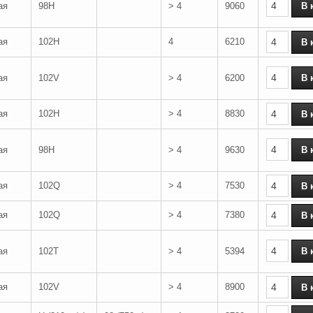
ая
98H
> 4
9060
ая
102H
4
6210
ая
102V
> 4
6200
ая
102H
> 4
8830
ая
98H
> 4
9630
ая
102Q
> 4
7530
ая
102Q
> 4
7380
ая
102T
> 4
5394
ая
102V
> 4
8900