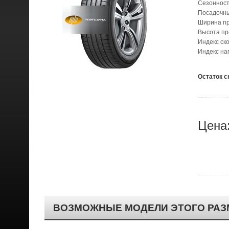
Сезонност
Посадочн
Ширина п
Высота п
Индекс ск
Индекс наг
Остаток с
Цена
ВОЗМОЖНЫЕ МОДЕЛИ ЭТОГО РАЗ