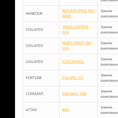
ошипованн
WINTER I*PIKE RS2
Зимняя
HANKOOK
W429
ошипованн
SPIKECONTROL
Зимняя
GISLAVED
SUV
ошипованн
NORD FROST 200
Зимняя
GISLAVED
SUV
ошипованн
Зимняя
GISLAVED
ICECONTROL
ошипованн
Зимняя
FORTUNE
POLARO ICE
ошипованн
Зимняя
CORDIANT
SNO-MAX 7000
ошипованн
Зимняя
ATTAR
W02
ошипованн