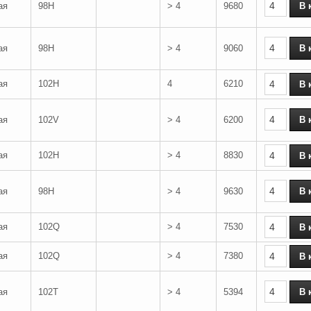
ая
98H
> 4
9680
ая
98H
> 4
9060
ая
102H
4
6210
ая
102V
> 4
6200
ая
102H
> 4
8830
ая
98H
> 4
9630
ая
102Q
> 4
7530
ая
102Q
> 4
7380
ая
102T
> 4
5394