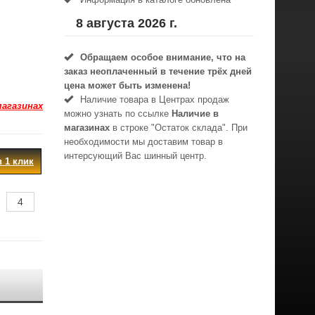
8 августа 2026 г.
Обращаем особое внимание, что на
заказ неоплаченный в течениe трёх дней
цена может быть изменена!
Наличие товара в Центрах продаж
магазинах
можно узнать по ссылке
Наличие в
магазинах
в строке "Остаток склада". При
необходимости мы доставим товар в
интерсующий Вас шинный центр.
в 1 клик