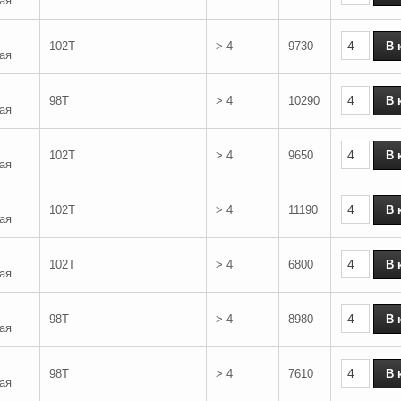
ая
102T
> 4
9730
ая
98T
> 4
10290
ая
102T
> 4
9650
ая
102T
> 4
11190
ая
102T
> 4
6800
ая
98T
> 4
8980
ая
98T
> 4
7610
ая