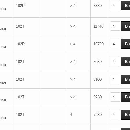
102R
> 4
8330
ная
102T
> 4
11740
ная
102R
> 4
10720
ная
102T
> 4
8950
ная
102T
> 4
8100
ная
102T
> 4
5930
ная
102T
4
7230
ная