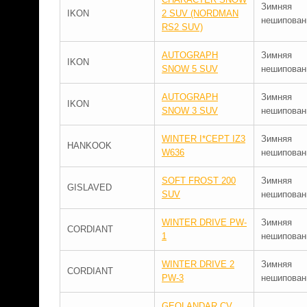
Зимняя
IKON
2 SUV (NORDMAN
нешипован
RS2 SUV)
AUTOGRAPH
Зимняя
IKON
SNOW 5 SUV
нешипован
AUTOGRAPH
Зимняя
IKON
SNOW 3 SUV
нешипован
WINTER I*CEPT IZ3
Зимняя
HANKOOK
W636
нешипован
SOFT FROST 200
Зимняя
GISLAVED
SUV
нешипован
WINTER DRIVE PW-
Зимняя
CORDIANT
1
нешипован
WINTER DRIVE 2
Зимняя
CORDIANT
PW-3
нешипован
GEOLANDAR CV