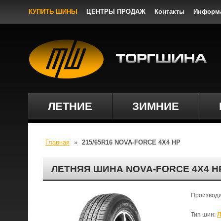
КУПИТЬ ШИНЫ
ЦЕНТРЫ ПРОДАЖ
Контакты
Информ
ЛЕТНИЕ
ЗИМНИЕ
Главная
»
215/65R16 NOVA-FORCE 4X4 HP
ЛЕТНЯЯ ШИНА NOVA-FORCE 4X4 HP
Производ
Тип шин:
Л