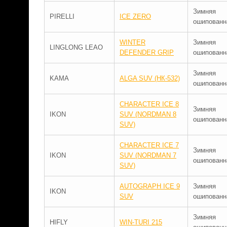
Зимняя
PIRELLI
ICE ZERO
ошипованн
WINTER
Зимняя
LINGLONG LEAO
DEFENDER GRIP
ошипованн
Зимняя
KAMA
ALGA SUV (НК-532)
ошипованн
CHARACTER ICE 8
Зимняя
IKON
SUV (NORDMAN 8
ошипованн
SUV)
CHARACTER ICE 7
Зимняя
IKON
SUV (NORDMAN 7
ошипованн
SUV)
AUTOGRAPH ICE 9
Зимняя
IKON
SUV
ошипованн
Зимняя
HIFLY
WIN-TURI 215