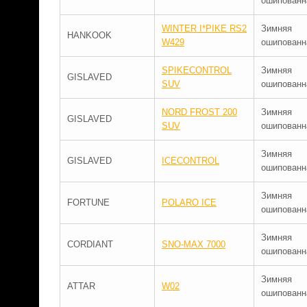
ошипованн
WINTER I*PIKE RS2
Зимняя
HANKOOK
W429
ошипованн
SPIKECONTROL
Зимняя
GISLAVED
SUV
ошипованн
NORD FROST 200
Зимняя
GISLAVED
SUV
ошипованн
Зимняя
GISLAVED
ICECONTROL
ошипованн
Зимняя
FORTUNE
POLARO ICE
ошипованн
Зимняя
CORDIANT
SNO-MAX 7000
ошипованн
Зимняя
ATTAR
W02
ошипованн