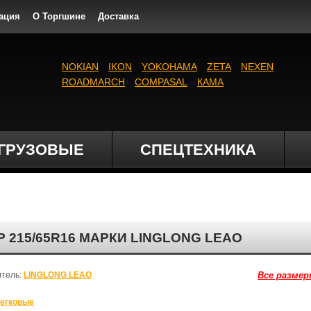
ация
О Торгшине
Доставка
NOKIAN
IKON
YOKOHAMA
ZETA
NEXEN
ROADMARCH
COMPASAL
КАМА
ГРУЗОВЫЕ
СПЕЦТЕХНИКА
 215/65R16 МАРКИ LINGLONG LEAO
итель:
LINGLONG LEAO
Все размер
егковые