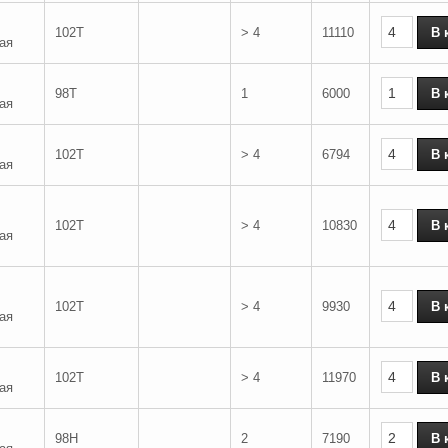
102T
> 4
11110
ая
98T
1
6000
ая
102T
> 4
6794
ая
102T
> 4
10830
ая
102T
> 4
9930
ая
102T
> 4
11970
ая
98H
2
7190