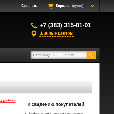
Сравнить
Корзина:
(пусто)
+7 (383) 315-01-01
Шинные центры
ы модели
К сведению покупателей
Информация в каталоге обновлена