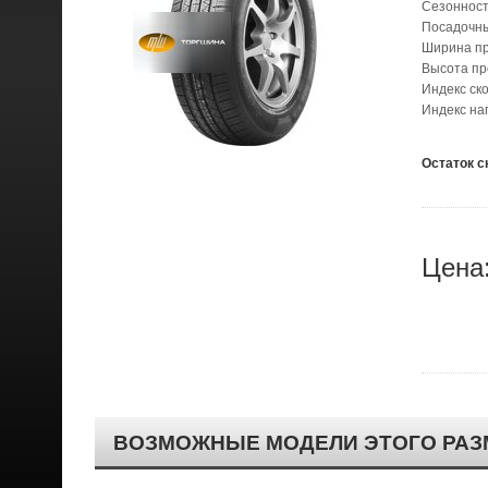
Сезонност
Посадочн
Ширина п
Высота п
Индекс ск
Индекс наг
Остаток с
Цена
ВОЗМОЖНЫЕ МОДЕЛИ ЭТОГО РАЗ