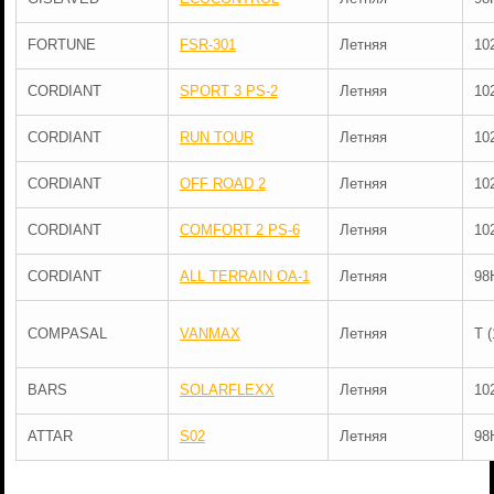
FORTUNE
FSR-301
Летняя
10
CORDIANT
SPORT 3 PS-2
Летняя
10
CORDIANT
RUN TOUR
Летняя
10
CORDIANT
OFF ROAD 2
Летняя
10
CORDIANT
COMFORT 2 PS-6
Летняя
10
CORDIANT
ALL TERRAIN OA-1
Летняя
98
COMPASAL
VANMAX
Летняя
T 
BARS
SOLARFLEXX
Летняя
10
ATTAR
S02
Летняя
98