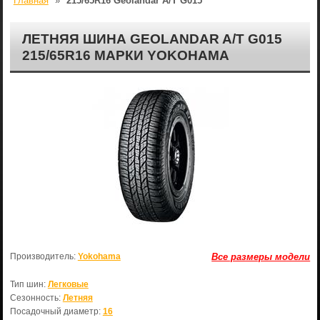
Главная
»
215/65R16 Geolandar A/T G015
ЛЕТНЯЯ ШИНА GEOLANDAR A/T G015
215/65R16 МАРКИ YOKOHAMA
Производитель:
Yokohama
Все размеры модели
Тип шин:
Легковые
Сезонность:
Летняя
Посадочный диаметр:
16