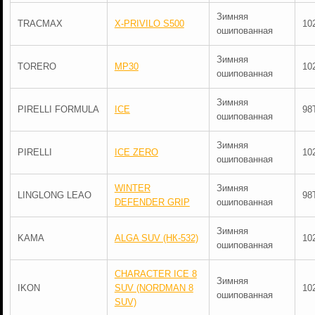
Зимняя
TRACMAX
X-PRIVILO S500
10
ошипованная
Зимняя
TORERO
MP30
10
ошипованная
Зимняя
PIRELLI FORMULA
ICE
98
ошипованная
Зимняя
PIRELLI
ICE ZERO
10
ошипованная
WINTER
Зимняя
LINGLONG LEAO
98
DEFENDER GRIP
ошипованная
Зимняя
KAMA
ALGA SUV (НК-532)
10
ошипованная
CHARACTER ICE 8
Зимняя
IKON
SUV (NORDMAN 8
10
ошипованная
SUV)