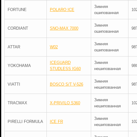
Зимняя
FORTUNE
POLARO ICE
10
ошипованная
Зимняя
CORDIANT
SNO-MAX 7000
98
ошипованная
Зимняя
ATTAR
W02
98
ошипованная
ICEGUARD
Зимняя
YOKOHAMA
98
STUDLESS IG60
нешипованная
Зимняя
VIATTI
BOSCO S/T V-526
98
нешипованная
Зимняя
TRACMAX
X-PRIVILO S360
10
нешипованная
Зимняя
PIRELLI FORMULA
ICE FR
10
нешипованная