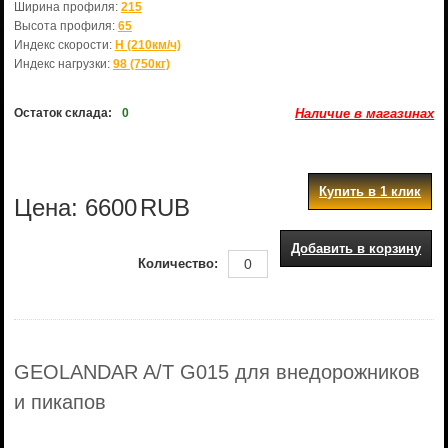
Ширина профиля:
215
Высота профиля:
65
Индекс скорости:
H (210км/ч)
Индекс нагрузки:
98 (750кг)
Остаток склада:
0
Наличие в магазинах
Купить в 1 клик
Цена:
6600
RUB
Добавить в корзину
Количество:
GEOLANDAR A/T G015 для внедорожников
и пикапов