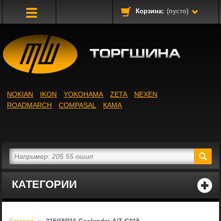
Корзина:
(пусто)
Toggle
Navigation
NOKIAN
IKON
YOKOHAMA
ZETA
NEXEN
ROADMARCH
COMPASAL
КАМА
КАТЕГОРИИ