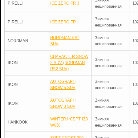
Зимняя
PIRELLI
ICE ZERO FR 3
10
нешипованная
Зимняя
PIRELLI
ICE ZERO FR
10
нешипованная
NORDMAN RS2
Зимняя
NORDMAN
10
SUV
нешипованная
CHARACTER SNOW
Зимняя
IKON
2 SUV (NORDMAN
10
нешипованная
RS2 SUV)
AUTOGRAPH
Зимняя
IKON
10
SNOW 5 SUV
нешипованная
AUTOGRAPH
Зимняя
IKON
10
SNOW 3 SUV
нешипованная
WINTER I*CEPT IZ3
Зимняя
HANKOOK
10
W636
нешипованная
SOFT FROST 200
Зимняя