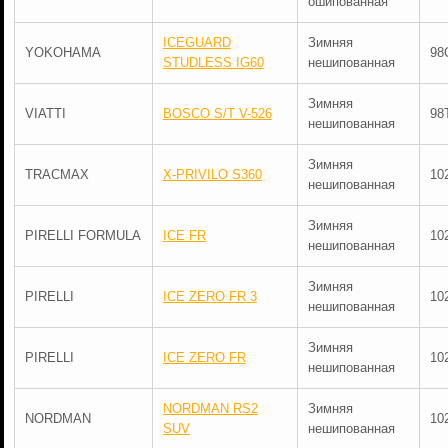
ошипованная
ICEGUARD
Зимняя
YOKOHAMA
98
STUDLESS IG60
нешипованная
Зимняя
VIATTI
BOSCO S/T V-526
98
нешипованная
Зимняя
TRACMAX
X-PRIVILO S360
10
нешипованная
Зимняя
PIRELLI FORMULA
ICE FR
10
нешипованная
Зимняя
PIRELLI
ICE ZERO FR 3
10
нешипованная
Зимняя
PIRELLI
ICE ZERO FR
10
нешипованная
NORDMAN RS2
Зимняя
NORDMAN
10
SUV
нешипованная