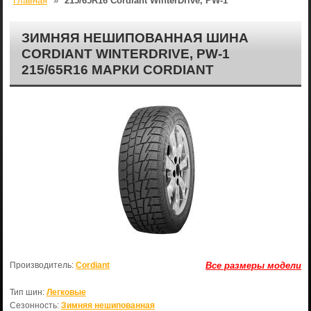
Главная
»
215/65R16 Cordiant WinterDrive, PW-1
ЗИМНЯЯ НЕШИПОВАННАЯ ШИНА
CORDIANT WINTERDRIVE, PW-1
215/65R16 МАРКИ CORDIANT
Производитель:
Cordiant
Все размеры модели
Тип шин:
Легковые
Сезонность:
Зимняя нешипованная