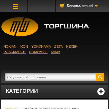
Корзина:
(пусто)
Toggle
Navigation
NOKIAN
IKON
YOKOHAMA
ZETA
NEXEN
ROADMARCH
COMPASAL
КАМА
КАТЕГОРИИ