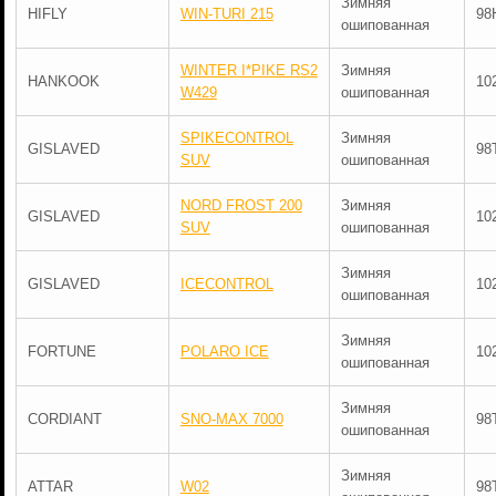
Зимняя
HIFLY
WIN-TURI 215
98
ошипованная
WINTER I*PIKE RS2
Зимняя
HANKOOK
10
W429
ошипованная
SPIKECONTROL
Зимняя
GISLAVED
98
SUV
ошипованная
NORD FROST 200
Зимняя
GISLAVED
10
SUV
ошипованная
Зимняя
GISLAVED
ICECONTROL
10
ошипованная
Зимняя
FORTUNE
POLARO ICE
10
ошипованная
Зимняя
CORDIANT
SNO-MAX 7000
98
ошипованная
Зимняя
ATTAR
W02
98