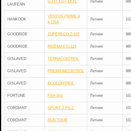
G FIT EQ+ LK41
Летняя
98
LAUFENN
VENTUS PRIME 4
HANKOOK
Летняя
10
K135A
GOODRIDE
ZUPERECO Z-107
Летняя
98
GOODRIDE
RIDEMAX G-118
Летняя
98
GISLAVED
TERRACONTROL
Летняя
98
GISLAVED
PREMIUMCONTROL
Летняя
98
GISLAVED
ECOCONTROL
Летняя
98
FORTUNE
FSR-301
Летняя
10
CORDIANT
SPORT 3 PS-2
Летняя
10
CORDIANT
RUN TOUR
Летняя
10