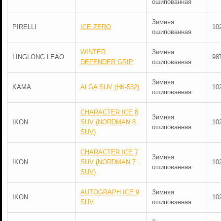
ошипованная
Зимняя
PIRELLI
ICE ZERO
10
ошипованная
WINTER
Зимняя
LINGLONG LEAO
98
DEFENDER GRIP
ошипованная
Зимняя
KAMA
ALGA SUV (НК-532)
10
ошипованная
CHARACTER ICE 8
Зимняя
IKON
SUV (NORDMAN 8
10
ошипованная
SUV)
CHARACTER ICE 7
Зимняя
IKON
SUV (NORDMAN 7
10
ошипованная
SUV)
AUTOGRAPH ICE 9
Зимняя
IKON
10
SUV
ошипованная