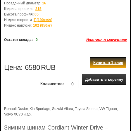
Посадочный диаметр:
16
Ширина профиля:
215
Высота профиля:
65
Индекс скорости:
T (190км/ч)
Индекс нагрузки:
102 (850кг)
Остаток склада:
0
Наличие в магазинах
Купить в 1 клик
Цена:
6580
RUB
Добавить в корзину
Количество:
Renault Duster, Kia Sportage, Suzuki Vitara, Toyota Sienna, VW Tiguan,
Volvo XC70 и др.
Зимним шинам Cordiant Winter Drive –