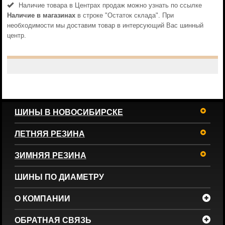
Наличие товара в Центрах продаж можно узнать по ссылке
Наличие в магазинах
в строке "Остаток склада". При
необходимости мы доставим товар в интерсующий Вас шинный
центр.
ШИНЫ В НОВОСИБИРСКЕ
ЛЕТНЯЯ РЕЗИНА
ЗИМНЯЯ РЕЗИНА
ШИНЫ ПО ДИАМЕТРУ
О КОМПАНИИ
ОБРАТНАЯ СВЯЗЬ