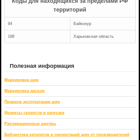
Коды для находящихся за пределами РФ
территорий
94
Байконур
188
Харьковская область
Полезная информация
Маркировка шин
Маркировка дисков
Правила эксплуатации шин
Индексы скорости и нагрузки
Рекламационные центры
Библиотека каталогов и презентаций шин от производителей