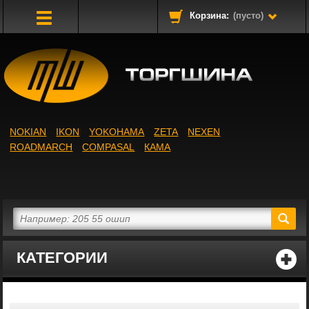
Корзина:
(пусто)
Toggle
Navigation
NOKIAN
IKON
YOKOHAMA
ZETA
NEXEN
ROADMARCH
COMPASAL
КАМА
КАТЕГОРИИ