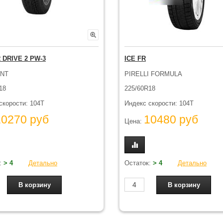
 DRIVE 2 PW-3
ICE FR
ANT
PIRELLI FORMULA
18
225/60R18
скорости: 104T
Индекс скорости: 104T
10270 руб
10480 руб
Цена:
:
> 4
Детально
Остаток:
> 4
Детально