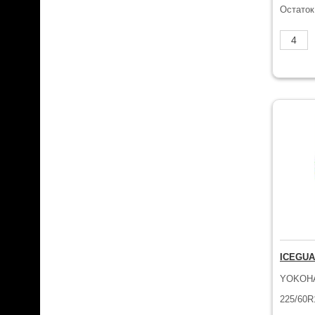
Остаток
ICEGUA
YOKOH
225/60R