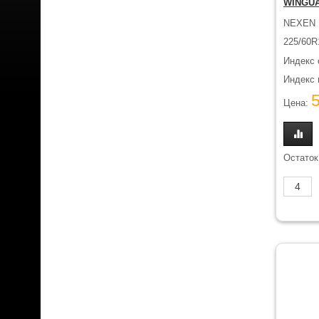
WINGUA
NEXEN
225/60R
Индекс 
Индекс н
Цена:
Остаток