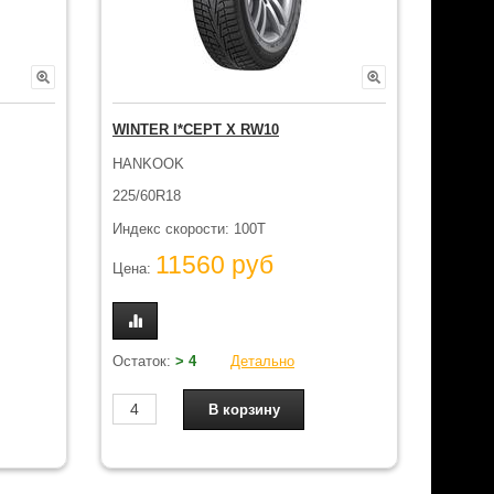
WINTER I*CEPT X RW10
HANKOOK
225/60R18
Индекс скорости: 100T
11560 руб
Цена:
Остаток:
> 4
Детально