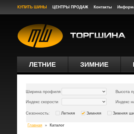
КУПИТЬ ШИНЫ
ЦЕНТРЫ ПРОДАЖ
Контакты
Информ
ЛЕТНИЕ
ЗИМНИЕ
Ширина профиля
Высота 
Индекс скорости
Индекс н
Сезонность:
Летняя
Зимняя
Зимняя ш
Главная
»
Каталог