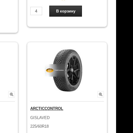
ARCTICCONTROL
GISLAVED
225/60R18