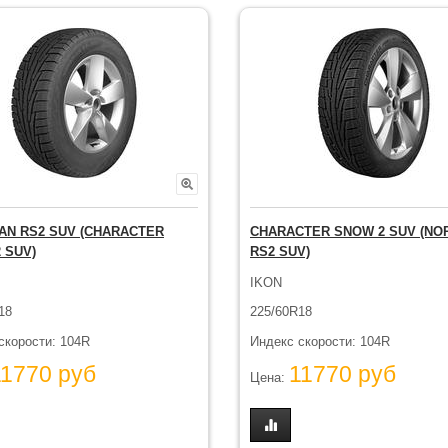
N RS2 SUV (CHARACTER
CHARACTER SNOW 2 SUV (N
 SUV)
RS2 SUV)
IKON
18
225/60R18
скорости: 104R
Индекс скорости: 104R
11770 руб
11770 руб
Цена: