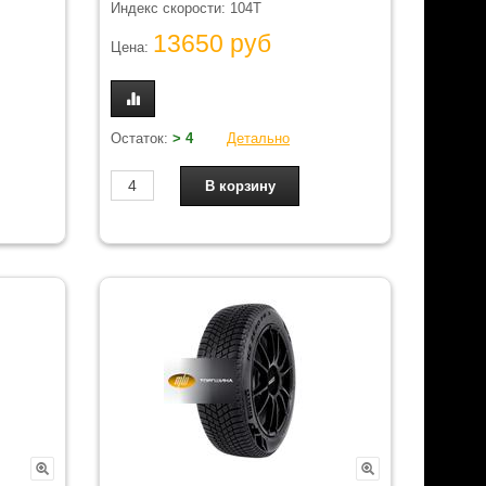
Индекс скорости: 104T
13650 руб
Цена:
Остаток:
> 4
Детально