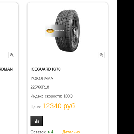
ORDMAN
ICEGUARD IG70
YOKOHAMA
225/60R18
Индекс скорости: 100Q
12340 руб
Цена:
Остаток:
> 4
Детально