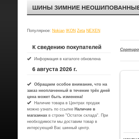
ШИНЫ ЗИМНИЕ НЕОШИПОВАННЫЕ, Т
Популярное:
Nokian
IKON
Zeta
NEXEN
К сведению покупателей
Сортиро
Информация в каталоге обновлена
6 августа 2026 г.
Обращаем особое внимание, что на
заказ неоплаченный в течениe трёх дней
цена может быть изменена!
Наличие товара в Центрах продаж
можно узнать по ссылке
Наличие в
магазинах
в строке "Остаток склада". При
необходимости мы доставим товар в
интерсующий Вас шинный центр.