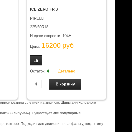
ICE ZERO FR 3
PIRELLI
225/60R18
Индекс скорости: 104H
16200 руб
Цена:
Остаток:
4
Детально
зонной резины с летней на зимнюю. Шины для холодного
анты («липучки»). Существует две популярные
 протекторе. Подходит для движения по асфальту, покрытому