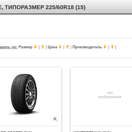
ИПОРАЗМЕР 225/60R18 (15)
вать по:
Размер
|
|
Цена
|
|
Производитель
|
|