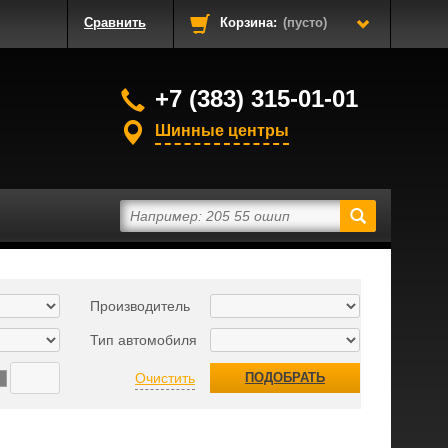
Сравнить
Корзина:
(пусто)
+7 (383) 315-01-01
Шинные центры
Производитель
Тип автомобиля
Очистить
ПОДОБРАТЬ