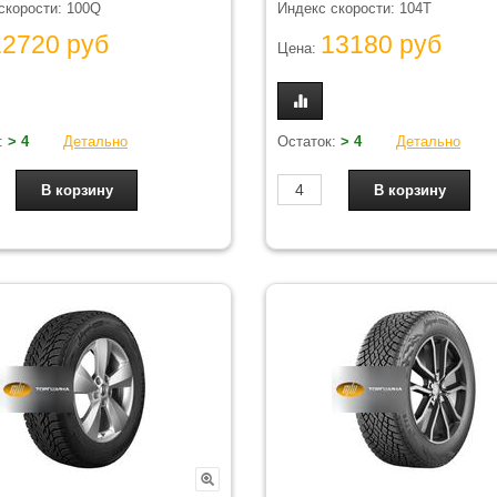
скорости: 100Q
Индекс скорости: 104T
12720 руб
13180 руб
Цена:
:
> 4
Детально
Остаток:
> 4
Детально