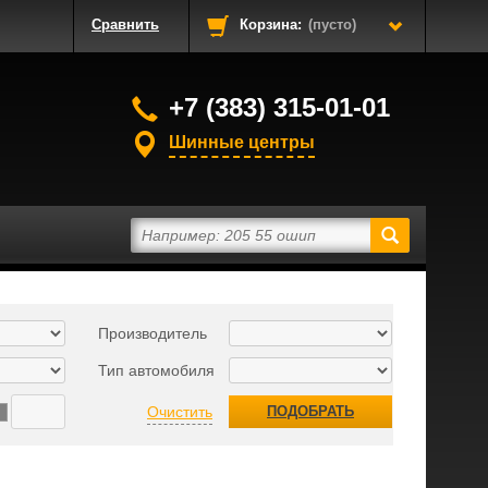
Сравнить
Корзина:
(пусто)
+7 (383) 315-01-01
Шинные центры
Производитель
Тип автомобиля
Очистить
ПОДОБРАТЬ