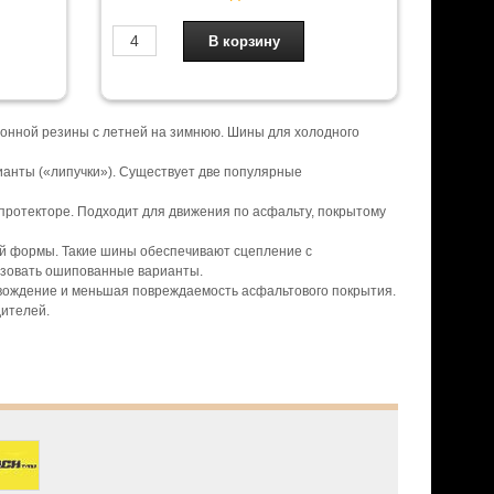
зонной резины с летней на зимнюю. Шины для холодного
анты («липучки»). Существует две популярные
 протекторе. Подходит для движения по асфальту, покрытому
ой формы. Такие шины обеспечивают сцепление с
ьзовать ошипованные варианты.
вождение и меньшая повреждаемость асфальтового покрытия.
дителей.