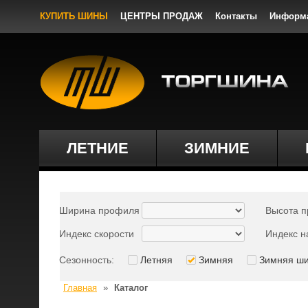
КУПИТЬ ШИНЫ
ЦЕНТРЫ ПРОДАЖ
Контакты
Информ
ЛЕТНИЕ
ЗИМНИЕ
Ширина профиля
Высота 
Индекс скорости
Индекс н
Сезонность:
Летняя
Зимняя
Зимняя ш
Главная
»
Каталог