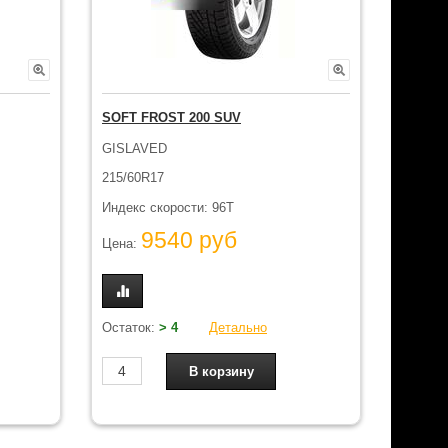
SOFT FROST 200 SUV
GISLAVED
215/60R17
Индекс скорости: 96T
9540 руб
Цена:
Остаток:
> 4
Детально