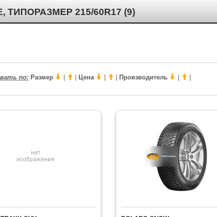
ИПОРАЗМЕР 215/60R17 (9)
вать по:
Размер
|
|
Цена
|
|
Производитель
|
|