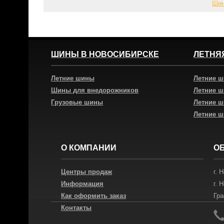
Шин
ШИНЫ В НОВОСИБИРСКЕ
ЛЕТНЯ
Летние шины
Летние 
Шины для внедорожников
Летние 
Грузовые шины
Летние 
Летние 
О КОМПАНИИ
О
Центры продаж
г.
Н
Информация
г.
Н
Как оформить заказ
Гра
Контакты