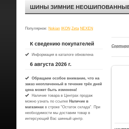
ШИНЫ ЗИМНИЕ НЕОШИПОВАННЫЕ, Т
Популярное:
Nokian
IKON
Zeta
NEXEN
К сведению покупателей
Сортиро
Информация в каталоге обновлена
6 августа 2026 г.
Обращаем особое внимание, что на
заказ неоплаченный в течениe трёх дней
цена может быть изменена!
Наличие товара в Центрах продаж
можно узнать по ссылке
Наличие в
магазинах
в строке "Остаток склада". При
необходимости мы доставим товар в
интерсующий Вас шинный центр.