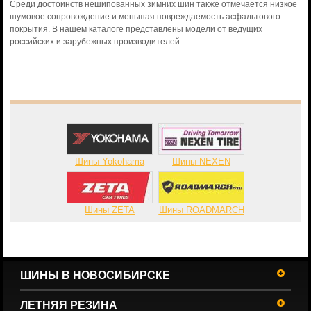
Среди достоинств нешипованных зимних шин также отмечается низкое
шумовое сопровождение и меньшая повреждаемость асфальтового
покрытия. В нашем каталоге представлены модели от ведущих
российских и зарубежных производителей.
Шины Yokohama
Шины NEXEN
Шины ZETA
Шины ROADMARCH
ШИНЫ В НОВОСИБИРСКЕ
ЛЕТНЯЯ РЕЗИНА