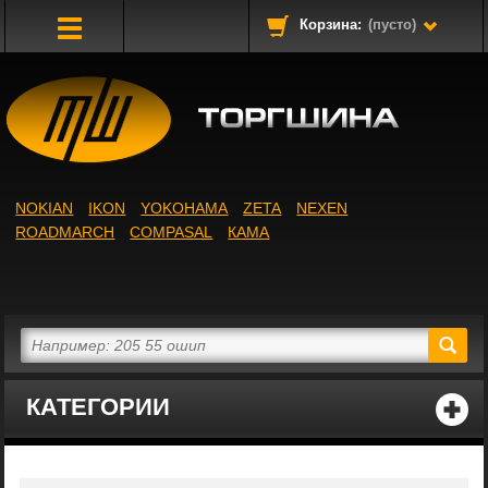
Корзина:
(пусто)
Toggle
Navigation
NOKIAN
IKON
YOKOHAMA
ZETA
NEXEN
ROADMARCH
COMPASAL
КАМА
КАТЕГОРИИ