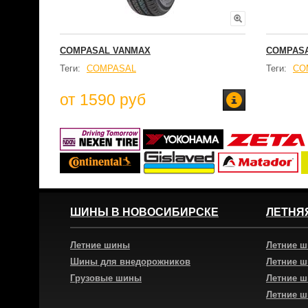
COMPASAL VANMAX
COMPASA
Теги:
COMPASAL
Теги:
CO
от 1590 руб
ШИНЫ В НОВОСИБИРСКЕ
ЛЕТНЯ
Летние шины
Летние 
Шины для внедорожников
Летние 
Грузовые шины
Летние 
Летние 