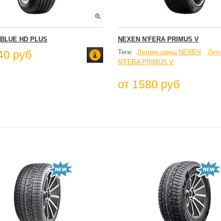
'BLUE HD PLUS
NEXEN N'FERA PRIMUS V
40 руб
Теги:
Летние шины NEXEN
Лет
N'FERA PRIMUS V
от 1580 руб