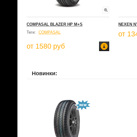
COMPASAL BLAZER HP M+S
NEXEN N
Теги:
COMPASAL
от 13
от 1580 руб
Новинки: