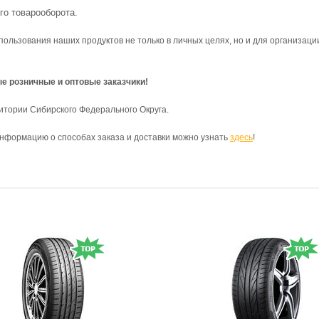
го товарооборота.
ользования наших продуктов не только в личных целях, но и для организаци
е розничные и оптовые заказчики!
итории Сибирского Федерального Округа.
информацию о способах заказа и доставки можно узнать
здесь
!