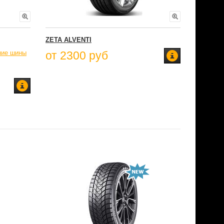
ZETA ALVENTI
ние шины
от 2300 руб