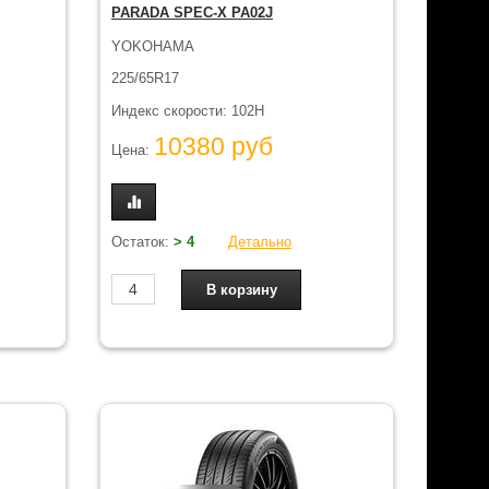
PARADA SPEC-X PA02J
YOKOHAMA
225/65R17
Индекс скорости: 102H
10380 руб
Цена:
Остаток:
> 4
Детально