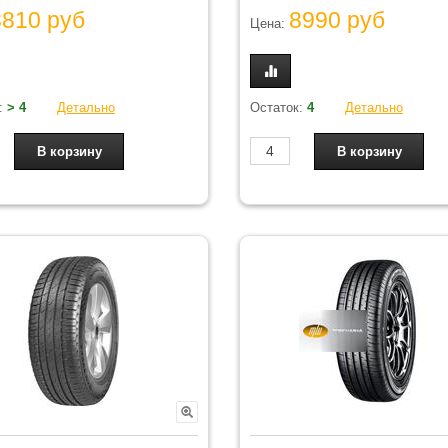
8810 руб
8990 руб
Цена:
:
> 4
Детально
Остаток:
4
Детально