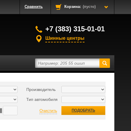
Сравнить
Корзина:
(пусто)
+7 (383) 315-01-01
Шинные центры
Производитель
Тип автомобиля
Очистить
ПОДОБРАТЬ