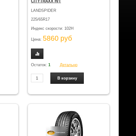
CITYTRAXX H/T
LANDSPIDER
225/65R17
Индекс скорости: 102H
5860 руб
Цена:
Остаток:
1
Детально