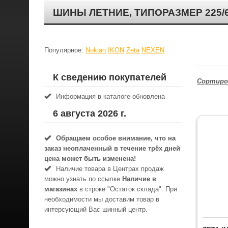
ШИНЫ ЛЕТНИЕ, ТИПОРАЗМЕР 225/65
Популярное:
Nokian
IKON
Zeta
NEXEN
К сведению покупателей
Сортиро
Информация в каталоге обновлена
6 августа 2026 г.
Обращаем особое внимание, что на
заказ неоплаченный в течениe трёх дней
цена может быть изменена!
Наличие товара в Центрах продаж
можно узнать по ссылке
Наличие в
магазинах
в строке "Остаток склада". При
необходимости мы доставим товар в
интерсующий Вас шинный центр.