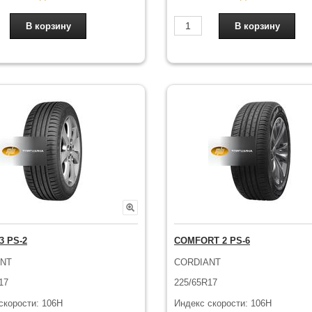
3 PS-2
COMFORT 2 PS-6
ANT
CORDIANT
17
225/65R17
скорости: 106H
Индекс скорости: 106H