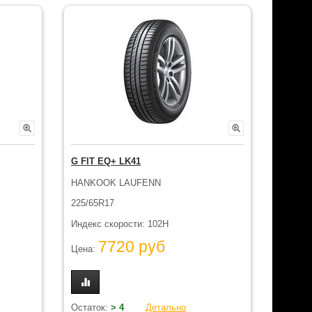
G FIT EQ+ LK41
HANKOOK LAUFENN
225/65R17
Индекс скорости: 102H
7720 руб
Цена:
Остаток:
> 4
Детально