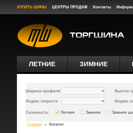
КУПИТЬ ШИНЫ
ЦЕНТРЫ ПРОДАЖ
Контакты
Информ
ЛЕТНИЕ
ЗИМНИЕ
Ширина профиля
Высота 
Индекс скорости
Индекс н
Сезонность:
Летняя
Зимняя
Зимняя ш
Главная
»
Каталог