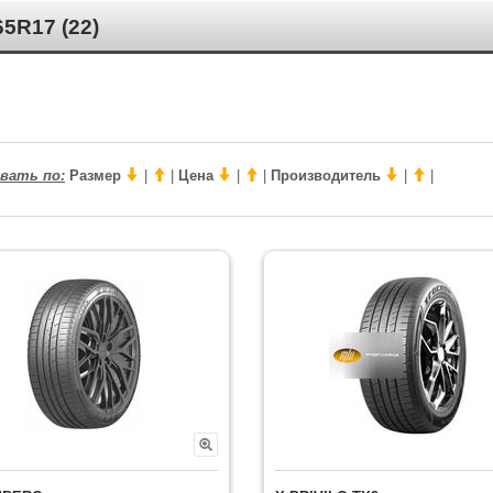
R17 (22)
вать по:
Размер
|
|
Цена
|
|
Производитель
|
|