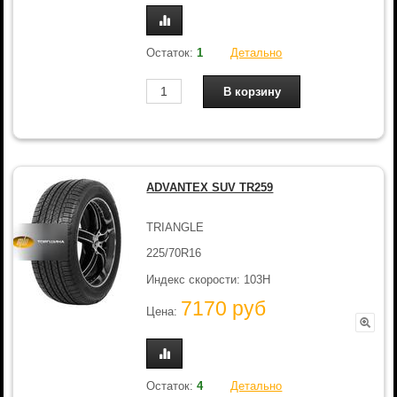
Остаток:
1
Детально
ADVANTEX SUV TR259
TRIANGLE
225/70R16
Индекс скорости: 103H
7170 руб
Цена:
Остаток:
4
Детально