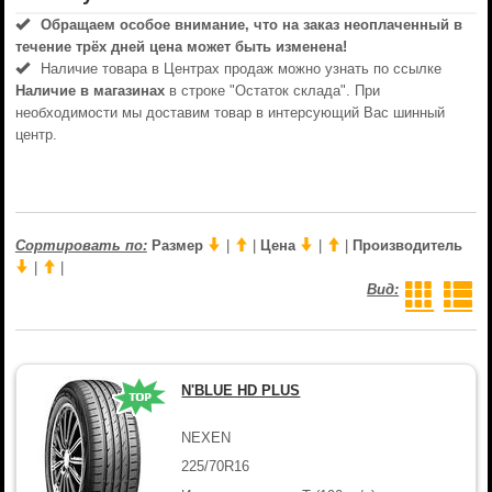
Обращаем особое внимание, что на заказ неоплаченный в
течениe трёх дней цена может быть изменена!
Наличие товара в Центрах продаж можно узнать по ссылке
Наличие в магазинах
в строке "Остаток склада". При
необходимости мы доставим товар в интерсующий Вас шинный
центр.
Сортировать по:
Размер
|
|
Цена
|
|
Производитель
|
|
Вид:
N'BLUE HD PLUS
NEXEN
225/70R16