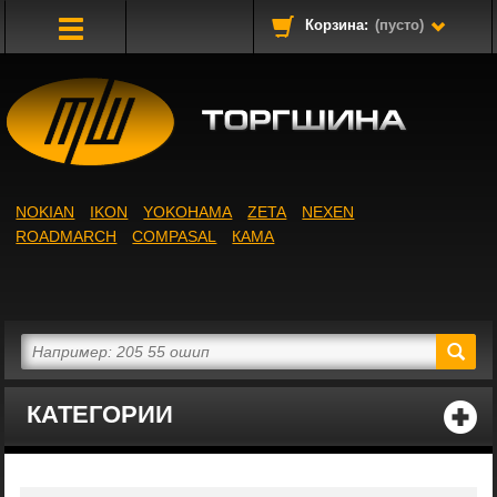
Корзина:
(пусто)
Toggle
Navigation
NOKIAN
IKON
YOKOHAMA
ZETA
NEXEN
ROADMARCH
COMPASAL
КАМА
КАТЕГОРИИ