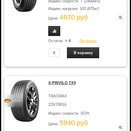
Индекс скорости: T (190км/ч)
Индекс нагрузки: 103 (875кг)
4970 руб
Цена:
Остаток:
> 4
Детально
X-PRIVILO TX9
TRACMAX
225/70R16
Индекс скорости: 107H
5940 руб
Цена: