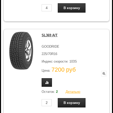
SL369 A/T
GOODRIDE
225/70R16
Индекс скорости: 103S
7200 руб
Цена:
Остаток:
2
Детально