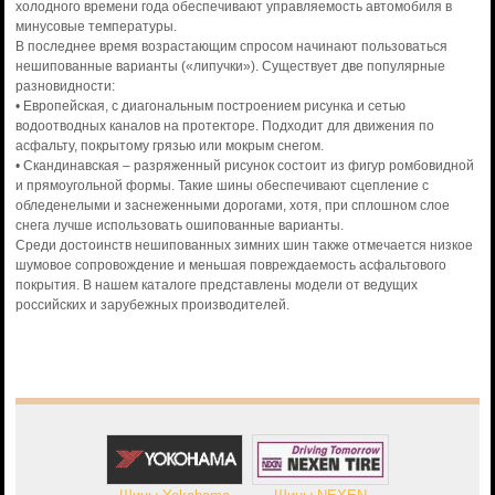
холодного времени года обеспечивают управляемость автомобиля в
минусовые температуры.
В последнее время возрастающим спросом начинают пользоваться
нешипованные варианты («липучки»). Существует две популярные
разновидности:
• Европейская, с диагональным построением рисунка и сетью
водоотводных каналов на протекторе. Подходит для движения по
асфальту, покрытому грязью или мокрым снегом.
• Скандинавская – разряженный рисунок состоит из фигур ромбовидной
и прямоугольной формы. Такие шины обеспечивают сцепление с
обледенелыми и заснеженными дорогами, хотя, при сплошном слое
снега лучше использовать ошипованные варианты.
Среди достоинств нешипованных зимних шин также отмечается низкое
шумовое сопровождение и меньшая повреждаемость асфальтового
покрытия. В нашем каталоге представлены модели от ведущих
российских и зарубежных производителей.