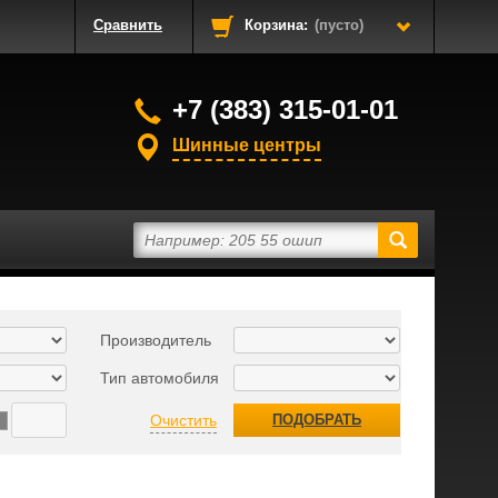
Сравнить
Корзина:
(пусто)
+7 (383) 315-01-01
Шинные центры
Производитель
Тип автомобиля
Очистить
ПОДОБРАТЬ