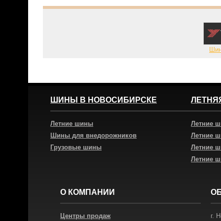
Шин
ШИНЫ В НОВОСИБИРСКЕ
ЛЕТНЯ
Летние шины
Летние 
Шины для внедорожников
Летние 
Грузовые шины
Летние 
Летние 
О КОМПАНИИ
О
Центры продаж
г.
Н