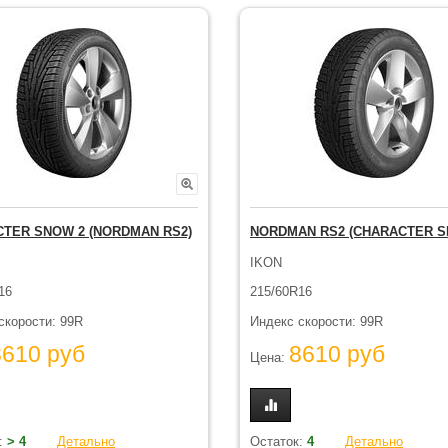
TER SNOW 2 (NORDMAN RS2)
NORDMAN RS2 (CHARACTER S
IKON
16
215/60R16
скорости: 99R
Индекс скорости: 99R
8610 руб
8610 руб
Цена:
:
> 4
Детально
Остаток:
4
Детально