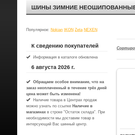
ШИНЫ ЗИМНИЕ НЕОШИПОВАННЫЕ, Т
Популярное:
Nokian
IKON
Zeta
NEXEN
К сведению покупателей
Сортиро
Информация в каталоге обновлена
6 августа 2026 г.
Обращаем особое внимание, что на
заказ неоплаченный в течениe трёх дней
цена может быть изменена!
Наличие товара в Центрах продаж
можно узнать по ссылке
Наличие в
магазинах
в строке "Остаток склада". При
необходимости мы доставим товар в
интерсующий Вас шинный центр.