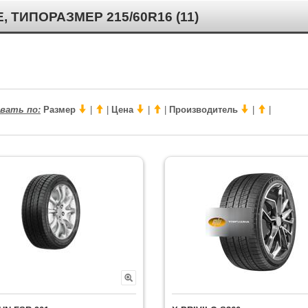
ИПОРАЗМЕР 215/60R16 (11)
вать по:
Размер
|
|
Цена
|
|
Производитель
|
|