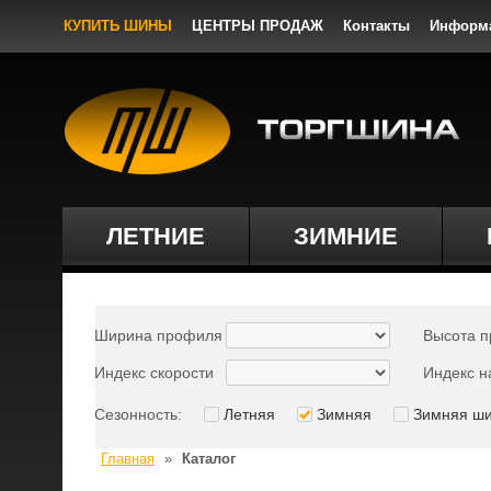
КУПИТЬ ШИНЫ
ЦЕНТРЫ ПРОДАЖ
Контакты
Информ
ЛЕТНИЕ
ЗИМНИЕ
Ширина профиля
Высота 
Индекс скорости
Индекс н
Сезонность:
Летняя
Зимняя
Зимняя ш
Главная
»
Каталог