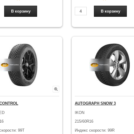
CCONTROL
AUTOGRAPH SNOW 3
ED
IKON
16
215/60R16
скорости: 99T
Индекс скорости: 99R