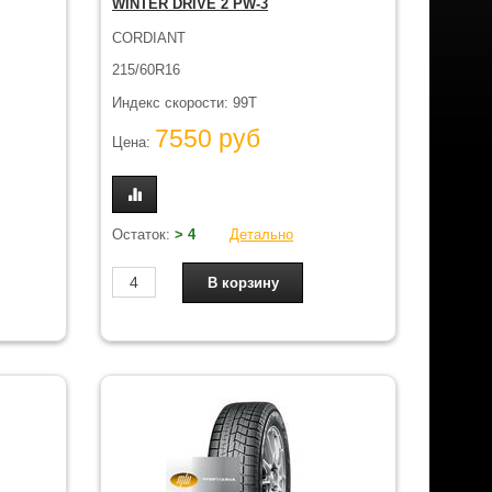
WINTER DRIVE 2 PW-3
CORDIANT
215/60R16
Индекс скорости: 99T
7550 руб
Цена:
Остаток:
> 4
Детально