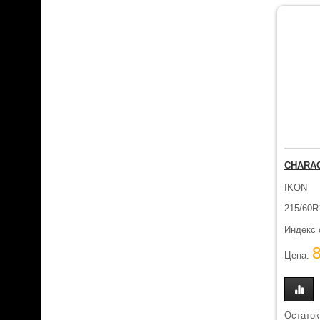
CHARAC
IKON
215/60R
Индекс 
Цена:
Остаток