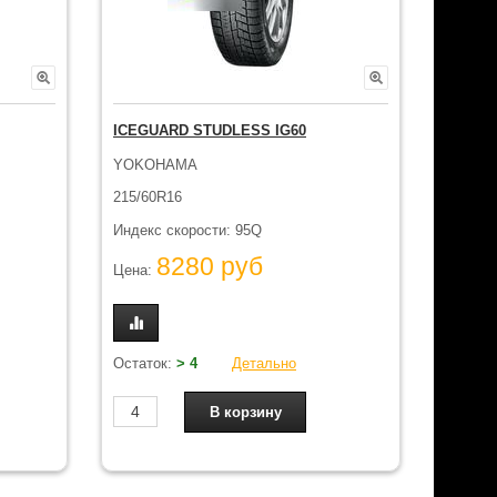
ICEGUARD STUDLESS IG60
YOKOHAMA
215/60R16
Индекс скорости: 95Q
8280 руб
Цена:
Остаток:
> 4
Детально