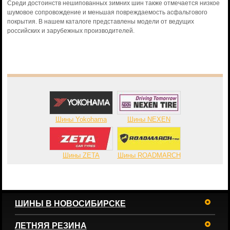
Среди достоинств нешипованных зимних шин также отмечается низкое
шумовое сопровождение и меньшая повреждаемость асфальтового
покрытия. В нашем каталоге представлены модели от ведущих
российских и зарубежных производителей.
Шины Yokohama
Шины NEXEN
Шины ZETA
Шины ROADMARCH
ШИНЫ В НОВОСИБИРСКЕ
ЛЕТНЯЯ РЕЗИНА