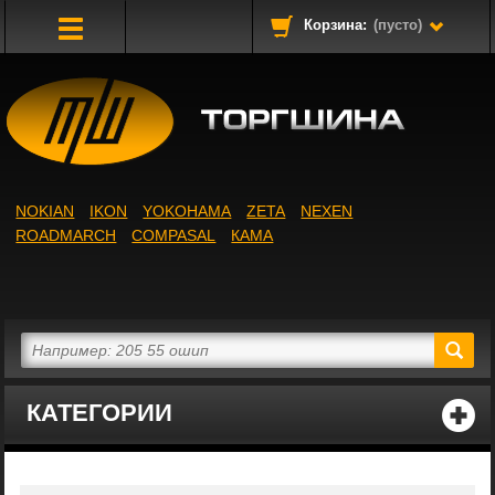
Корзина:
(пусто)
Toggle
Navigation
NOKIAN
IKON
YOKOHAMA
ZETA
NEXEN
ROADMARCH
COMPASAL
КАМА
КАТЕГОРИИ