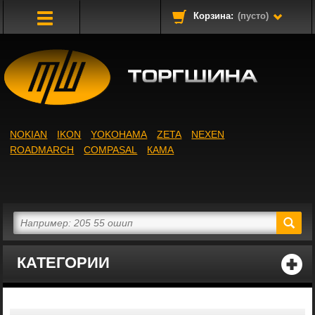
Корзина:
(пусто)
Toggle
Navigation
NOKIAN
IKON
YOKOHAMA
ZETA
NEXEN
ROADMARCH
COMPASAL
КАМА
КАТЕГОРИИ