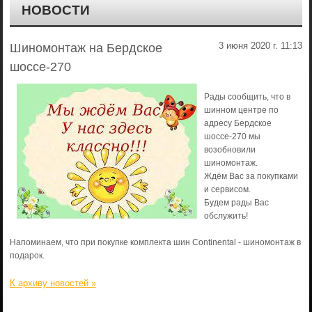
НОВОСТИ
3 июня 2020 г. 11:13
Шиномонтаж на Бердское
шоссе-270
Рады сообщить, что в
шинном центре по
адресу Бердское
шоссе-270 мы
возобновили
шиномонтаж.
Ждём Вас за покупками
и сервисом.
Будем рады Вас
обслужить!
Напоминаем, что при покупке комплекта шин Continental - шиномонтаж в
подарок.
К архиву новостей »