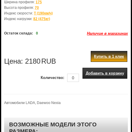
Ширина профиля:
175
Высота профиля:
70
Индекс скорости:
T (190км/ч)
Индекс нагрузки:
82 (475кг)
Остаток склада:
0
Наличие в магазинах
Купить в 1 клик
Цена:
2180
RUB
Добавить в корзину
Количество:
Автомобили LADA, Daewoo Nexia
ВОЗМОЖНЫЕ МОДЕЛИ ЭТОГО
РАЗМЕРА: