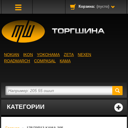
Корзина:
(пусто)
Toggle
Navigation
NOKIAN
IKON
YOKOHAMA
ZETA
NEXEN
ROADMARCH
COMPASAL
КАМА
КАТЕГОРИИ