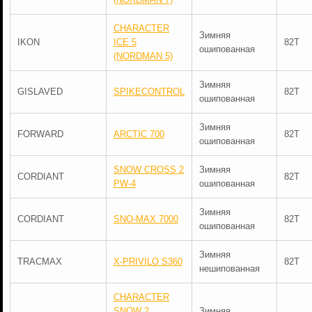
CHARACTER
Зимняя
IKON
ICE 5
82T
ошипованная
(NORDMAN 5)
Зимняя
GISLAVED
SPIKECONTROL
82T
ошипованная
Зимняя
FORWARD
ARCTIC 700
82T
ошипованная
SNOW CROSS 2
Зимняя
CORDIANT
82T
PW-4
ошипованная
Зимняя
CORDIANT
SNO-MAX 7000
82T
ошипованная
Зимняя
TRACMAX
X-PRIVILO S360
82T
нешипованная
CHARACTER
SNOW 2
Зимняя