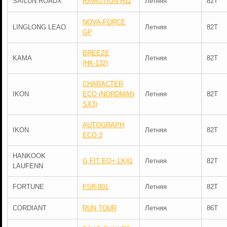
SAILUN ROADX
RXMOTION H11
Летняя
82T
NOVA-FORCE
LINGLONG LEAO
Летняя
82T
GP
BREEZE
KAMA
Летняя
82T
(НК-132)
CHARACTER
IKON
ECO (NORDMAN
Летняя
82T
SX3)
AUTOGRAPH
IKON
Летняя
82T
ECO 3
HANKOOK
G FIT EQ+ LK41
Летняя
82T
LAUFENN
FORTUNE
FSR-801
Летняя
82T
CORDIANT
RUN TOUR
Летняя
86T