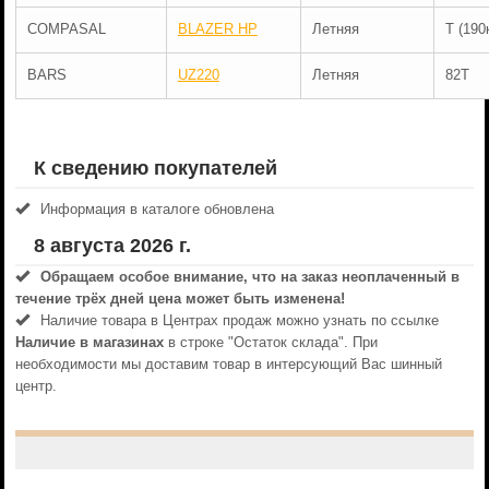
COMPASAL
BLAZER HP
Летняя
T (190
BARS
UZ220
Летняя
82T
К сведению покупателей
Информация в каталоге обновлена
8 августа 2026 г.
Обращаем особое внимание, что на заказ неоплаченный в
течениe трёх дней цена может быть изменена!
Наличие товара в Центрах продаж можно узнать по ссылке
Наличие в магазинах
в строке "Остаток склада". При
необходимости мы доставим товар в интерсующий Вас шинный
центр.