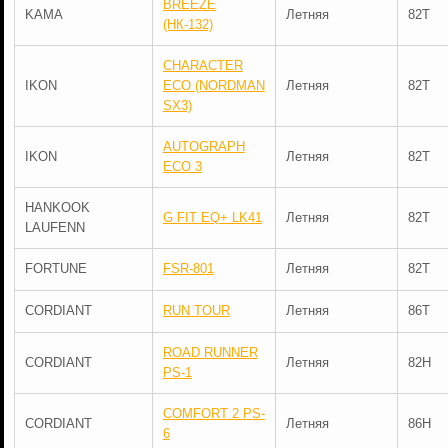
BREEZE
KAMA
Летняя
82T
(НК-132)
CHARACTER
IKON
ECO (NORDMAN
Летняя
82T
SX3)
AUTOGRAPH
IKON
Летняя
82T
ECO 3
HANKOOK
G FIT EQ+ LK41
Летняя
82T
LAUFENN
FORTUNE
FSR-801
Летняя
82T
CORDIANT
RUN TOUR
Летняя
86T
ROAD RUNNER
CORDIANT
Летняя
82H
PS-1
COMFORT 2 PS-
CORDIANT
Летняя
86H
6