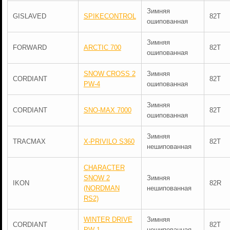
Зимняя
GISLAVED
SPIKECONTROL
82T
ошипованная
Зимняя
FORWARD
ARCTIC 700
82T
ошипованная
SNOW CROSS 2
Зимняя
CORDIANT
82T
PW-4
ошипованная
Зимняя
CORDIANT
SNO-MAX 7000
82T
ошипованная
Зимняя
TRACMAX
X-PRIVILO S360
82T
нешипованная
CHARACTER
SNOW 2
Зимняя
IKON
82R
(NORDMAN
нешипованная
RS2)
WINTER DRIVE
Зимняя
CORDIANT
82T
PW-1
нешипованная