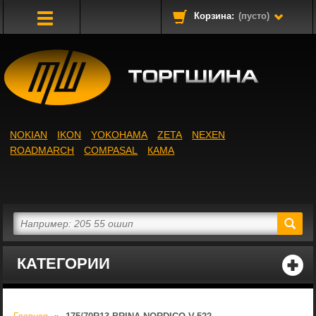
Корзина:
(пусто)
Toggle
Navigation
NOKIAN
IKON
YOKOHAMA
ZETA
NEXEN
ROADMARCH
COMPASAL
КАМА
КАТЕГОРИИ