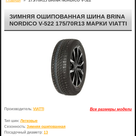
Главная
»
175/70R13 BRINA NORDICO V-522
ЗИМНЯЯ ОШИПОВАННАЯ ШИНА BRINA
NORDICO V-522 175/70R13 МАРКИ VIATTI
Производитель:
VIATTI
Все размеры модели
Тип шин:
Легковые
Сезонность:
Зимняя ошипованная
Посадочный диаметр:
13