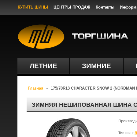
КУПИТЬ ШИНЫ
ЦЕНТРЫ ПРОДАЖ
Контакты
Информ
ЛЕТНИЕ
ЗИМНИЕ
Главная
»
175/70R13 CHARACTER SNOW 2 (NORDMAN 
ЗИМНЯЯ НЕШИПОВАННАЯ ШИНА CHA
Производ
Тип шин:
Л