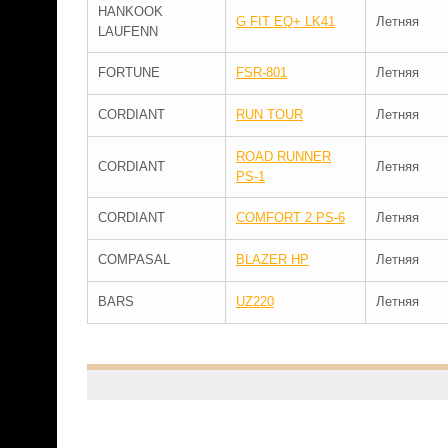
HANKOOK
G FIT EQ+ LK41
Летняя
LAUFENN
FORTUNE
FSR-801
Летняя
CORDIANT
RUN TOUR
Летняя
ROAD RUNNER
CORDIANT
Летняя
PS-1
CORDIANT
COMFORT 2 PS-6
Летняя
COMPASAL
BLAZER HP
Летняя
BARS
UZ220
Летняя