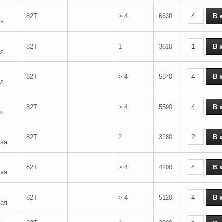
82T
> 4
6630
ая
82T
1
3610
ая
82T
> 4
5370
ая
82T
> 4
5590
ая
82T
2
3280
ная
82T
> 4
4200
ная
82T
> 4
5120
ная