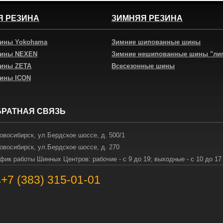
Я РЕЗИНА
ЗИМНЯЯ РЕЗИНА
шины Yokohama
Зимние шипованные шины
шины NEXEN
Зимние нешипованные шины "ли
шины ZETA
Всесезонные шины
шины ICON
БРАТНАЯ СВЯЗЬ
овосибирск
,
ул.Бердское шоссе, д. 500/1
овосибирск
,
ул.Бердское шоссе, д. 270
фик работы Шинных Центров: рабочие - с 9 до 19; выходные - с 10 до 17
+7 (383) 315-01-01