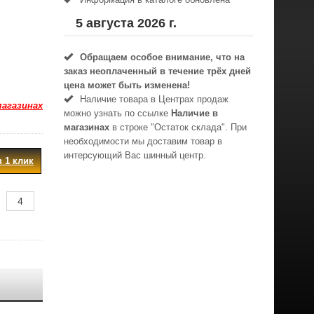
5 августа 2026 г.
Обращаем особое внимание, что на
заказ неоплаченный в течениe трёх дней
цена может быть изменена!
Наличие товара в Центрах продаж
магазинах
можно узнать по ссылке
Наличие в
магазинах
в строке "Остаток склада". При
необходимости мы доставим товар в
интерсующий Вас шинный центр.
в 1 клик