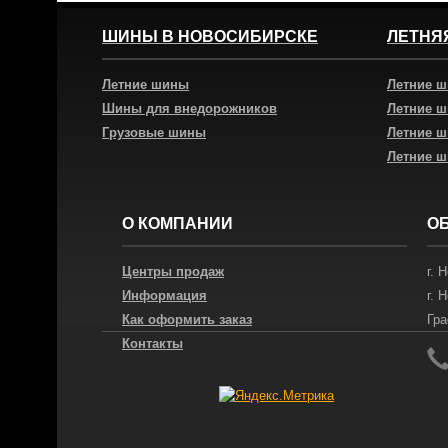
ШИНЫ В НОВОСИБИРСКЕ
ЛЕТНЯ
Летние шины
Летние 
Шины для внедорожников
Летние 
Грузовые шины
Летние 
Летние 
О КОМПАНИИ
О
Центры продаж
г.
Н
Информация
г.
Н
Как оформить заказ
Гра
Контакты