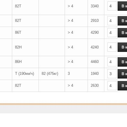
82T
> 4
3340
82T
> 4
2910
86T
> 4
4290
82H
> 4
4240
86H
> 4
4460
T (190км/ч)
82 (475кг)
3
1940
82T
> 4
2630