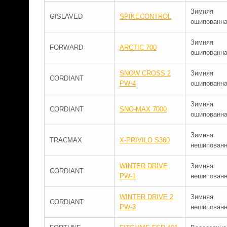
Зимняя
GISLAVED
SPIKECONTROL
ошипованн
Зимняя
FORWARD
ARCTIC 700
ошипованн
SNOW CROSS 2
Зимняя
CORDIANT
PW-4
ошипованн
Зимняя
CORDIANT
SNO-MAX 7000
ошипованн
Зимняя
TRACMAX
X-PRIVILO S360
нешипован
WINTER DRIVE
Зимняя
CORDIANT
PW-1
нешипован
WINTER DRIVE 2
Зимняя
CORDIANT
PW-3
нешипован