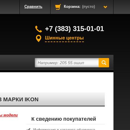
Сравнить
Корзина:
(пусто)
+7 (383) 315-01-01
Шинные центры
 МАРКИ IKON
ы модели
К сведению покупателей
Информация в каталоге обновлена