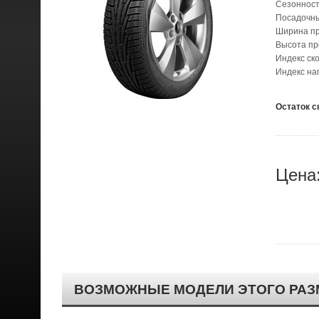
Сезонност
Посадочн
Ширина п
Высота п
Индекс ск
Индекс наг
Остаток с
Цена
ВОЗМОЖНЫЕ МОДЕЛИ ЭТОГО РАЗ