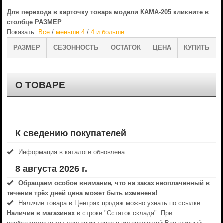
Для перехода в карточку товара модели КАМА-205 кликните в
столбце РАЗМЕР
Показать:
Все
/
меньше 4
/
4 и больше
РАЗМЕР
СЕЗОННОСТЬ
ОСТАТОК
ЦЕНА
КУПИТЬ
О ТОВАРЕ
К сведению покупателей
Информация в каталоге обновлена
8 августа 2026 г.
Обращаем особое внимание, что на заказ неоплаченный в
течениe трёх дней цена может быть изменена!
Наличие товара в Центрах продаж можно узнать по ссылке
Наличие в магазинах
в строке "Остаток склада". При
необходимости мы доставим товар в интерсующий Вас шинный