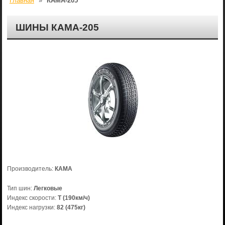
Главная
»
КАМА-205
ШИНЫ КАМА-205
Производитель:
КАМА
Тип шин:
Легковые
Индекс скорости:
T (190км/ч)
Индекс нагрузки:
82 (475кг)