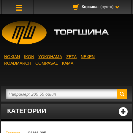
Корзина:
(пусто)
Toggle
Navigation
NOKIAN
IKON
YOKOHAMA
ZETA
NEXEN
ROADMARCH
COMPASAL
КАМА
КАТЕГОРИИ