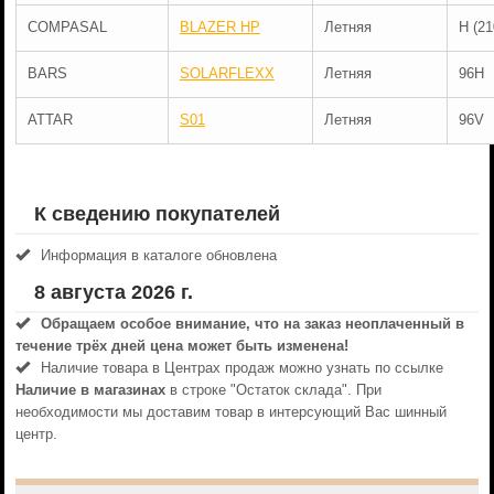
COMPASAL
BLAZER HP
Летняя
H (21
BARS
SOLARFLEXX
Летняя
96H
ATTAR
S01
Летняя
96V
К сведению покупателей
Информация в каталоге обновлена
8 августа 2026 г.
Обращаем особое внимание, что на заказ неоплаченный в
течениe трёх дней цена может быть изменена!
Наличие товара в Центрах продаж можно узнать по ссылке
Наличие в магазинах
в строке "Остаток склада". При
необходимости мы доставим товар в интерсующий Вас шинный
центр.