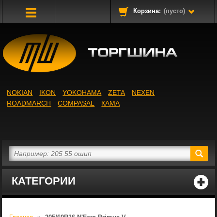
Корзина:
(пусто)
Toggle
Navigation
NOKIAN
IKON
YOKOHAMA
ZETA
NEXEN
ROADMARCH
COMPASAL
КАМА
КАТЕГОРИИ