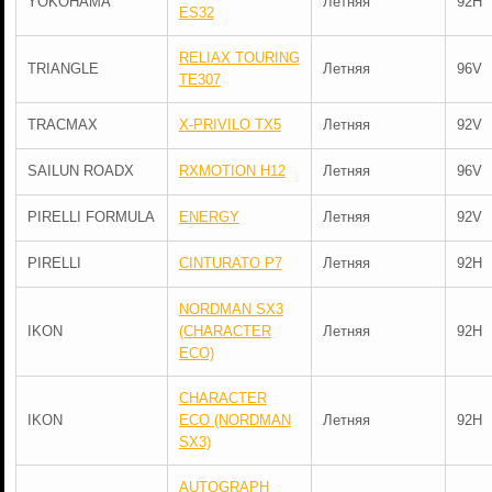
YOKOHAMA
Летняя
92H
ES32
RELIAX TOURING
TRIANGLE
Летняя
96V
TE307
TRACMAX
X-PRIVILO TX5
Летняя
92V
SAILUN ROADX
RXMOTION H12
Летняя
96V
PIRELLI FORMULA
ENERGY
Летняя
92V
PIRELLI
CINTURATO P7
Летняя
92H
NORDMAN SX3
IKON
(CHARACTER
Летняя
92H
ECO)
CHARACTER
IKON
ECO (NORDMAN
Летняя
92H
SX3)
AUTOGRAPH