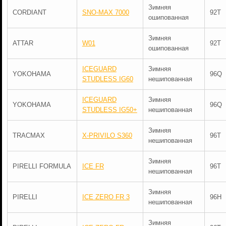
Зимняя
CORDIANT
SNO-MAX 7000
92T
ошипованная
Зимняя
ATTAR
W01
92T
ошипованная
ICEGUARD
Зимняя
YOKOHAMA
96Q
STUDLESS IG60
нешипованная
ICEGUARD
Зимняя
YOKOHAMA
96Q
STUDLESS IG50+
нешипованная
Зимняя
TRACMAX
X-PRIVILO S360
96T
нешипованная
Зимняя
PIRELLI FORMULA
ICE FR
96T
нешипованная
Зимняя
PIRELLI
ICE ZERO FR 3
96H
нешипованная
Зимняя