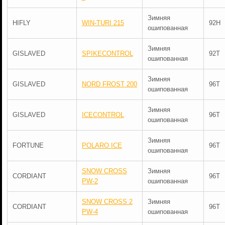
Зимняя
HIFLY
WIN-TURI 215
92H
ошипованная
Зимняя
GISLAVED
SPIKECONTROL
92T
ошипованная
Зимняя
GISLAVED
NORD FROST 200
96T
ошипованная
Зимняя
GISLAVED
ICECONTROL
96T
ошипованная
Зимняя
FORTUNE
POLARO ICE
96T
ошипованная
SNOW CROSS
Зимняя
CORDIANT
96T
PW-2
ошипованная
SNOW CROSS 2
Зимняя
CORDIANT
96T
PW-4
ошипованная