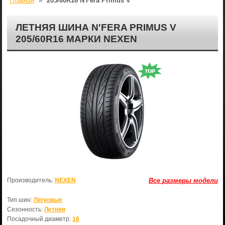
Главная
»
205/60R16 N'Fera Primus V
ЛЕТНЯЯ ШИНА N'FERA PRIMUS V
205/60R16 МАРКИ NEXEN
Производитель:
NEXEN
Все размеры модели
Тип шин:
Легковые
Сезонность:
Летняя
Посадочный диаметр:
16