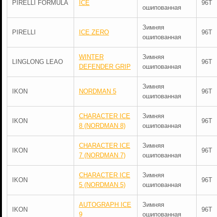
PIRELLI FORMULA
ICE
96T
ошипованная
Зимняя
PIRELLI
ICE ZERO
96T
ошипованная
WINTER
Зимняя
LINGLONG LEAO
96T
DEFENDER GRIP
ошипованная
Зимняя
IKON
NORDMAN 5
96T
ошипованная
CHARACTER ICE
Зимняя
IKON
96T
8 (NORDMAN 8)
ошипованная
CHARACTER ICE
Зимняя
IKON
96T
7 (NORDMAN 7)
ошипованная
CHARACTER ICE
Зимняя
IKON
96T
5 (NORDMAN 5)
ошипованная
AUTOGRAPH ICE
Зимняя
IKON
96T
9
ошипованная