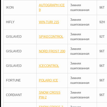
AUTOGRAPH ICE
Зимняя
IKON
96T
9
ошипованная
Зимняя
HIFLY
WIN-TURI 215
92H
ошипованная
Зимняя
GISLAVED
SPIKECONTROL
92T
ошипованная
Зимняя
GISLAVED
NORD FROST 200
96T
ошипованная
Зимняя
GISLAVED
ICECONTROL
96T
ошипованная
Зимняя
FORTUNE
POLARO ICE
96T
ошипованная
SNOW CROSS
Зимняя
CORDIANT
96T
PW-2
ошипованная