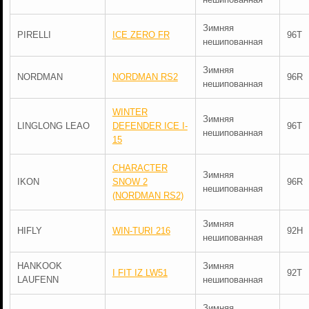
Зимняя
PIRELLI
ICE ZERO FR
96T
нешипованная
Зимняя
NORDMAN
NORDMAN RS2
96R
нешипованная
WINTER
Зимняя
LINGLONG LEAO
DEFENDER ICE I-
96T
нешипованная
15
CHARACTER
Зимняя
IKON
SNOW 2
96R
нешипованная
(NORDMAN RS2)
Зимняя
HIFLY
WIN-TURI 216
92H
нешипованная
HANKOOK
Зимняя
I FIT IZ LW51
92T
LAUFENN
нешипованная
Зимняя