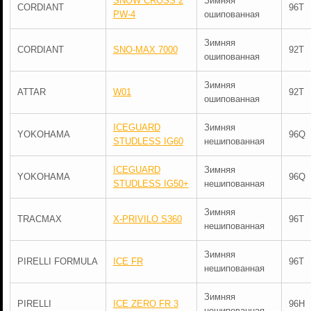
SNOW CROSS 2
Зимняя
CORDIANT
96T
PW-4
ошипованная
Зимняя
CORDIANT
SNO-MAX 7000
92T
ошипованная
Зимняя
ATTAR
W01
92T
ошипованная
ICEGUARD
Зимняя
YOKOHAMA
96Q
STUDLESS IG60
нешипованная
ICEGUARD
Зимняя
YOKOHAMA
96Q
STUDLESS IG50+
нешипованная
Зимняя
TRACMAX
X-PRIVILO S360
96T
нешипованная
Зимняя
PIRELLI FORMULA
ICE FR
96T
нешипованная
Зимняя
PIRELLI
ICE ZERO FR 3
96H
нешипованная