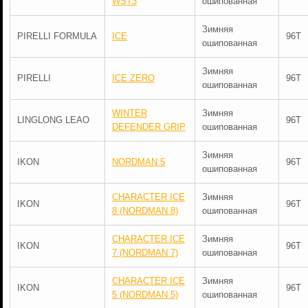
WST3
ошипованная
Зимняя
PIRELLI FORMULA
ICE
96T
ошипованная
Зимняя
PIRELLI
ICE ZERO
96T
ошипованная
WINTER
Зимняя
LINGLONG LEAO
96T
DEFENDER GRIP
ошипованная
Зимняя
IKON
NORDMAN 5
96T
ошипованная
CHARACTER ICE
Зимняя
IKON
96T
8 (NORDMAN 8)
ошипованная
CHARACTER ICE
Зимняя
IKON
96T
7 (NORDMAN 7)
ошипованная
CHARACTER ICE
Зимняя
IKON
96T
5 (NORDMAN 5)
ошипованная