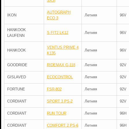
SX3)
AUTOGRAPH
IKON
Летняя
96V
ECO 3
HANKOOK
S FIT2 LK12
Летняя
96V
LAUFENN
VENTUS PRIME 4
HANKOOK
Летняя
96V
K135
GOODRIDE
RIDEMAX G-118
Летняя
92V
GISLAVED
ECOCONTROL
Летняя
92V
FORTUNE
FSR-802
Летняя
92V
CORDIANT
SPORT 3 PS-2
Летняя
92V
CORDIANT
RUN TOUR
Летняя
96H
CORDIANT
COMFORT 2 PS-6
Летняя
96H