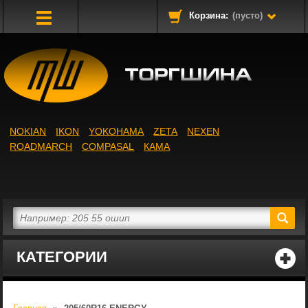
Корзина:
(пусто)
Toggle
Navigation
NOKIAN
IKON
YOKOHAMA
ZETA
NEXEN
ROADMARCH
COMPASAL
КАМА
КАТЕГОРИИ