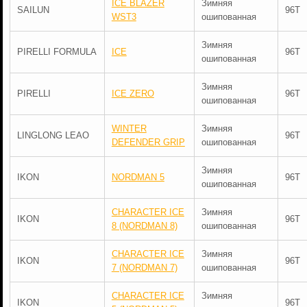
ICE BLAZER
Зимняя
SAILUN
96T
WST3
ошипованная
Зимняя
PIRELLI FORMULA
ICE
96T
ошипованная
Зимняя
PIRELLI
ICE ZERO
96T
ошипованная
WINTER
Зимняя
LINGLONG LEAO
96T
DEFENDER GRIP
ошипованная
Зимняя
IKON
NORDMAN 5
96T
ошипованная
CHARACTER ICE
Зимняя
IKON
96T
8 (NORDMAN 8)
ошипованная
CHARACTER ICE
Зимняя
IKON
96T
7 (NORDMAN 7)
ошипованная
CHARACTER ICE
Зимняя
IKON
96T