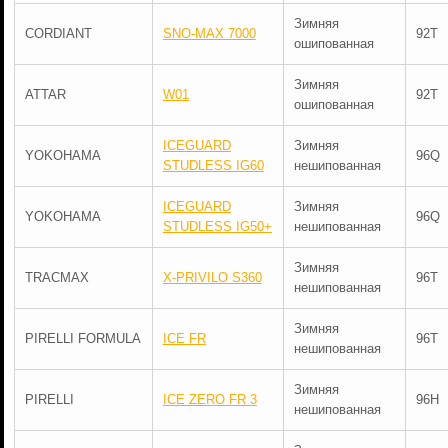
Зимняя
CORDIANT
SNO-MAX 7000
92T
ошипованная
Зимняя
ATTAR
W01
92T
ошипованная
ICEGUARD
Зимняя
YOKOHAMA
96Q
STUDLESS IG60
нешипованная
ICEGUARD
Зимняя
YOKOHAMA
96Q
STUDLESS IG50+
нешипованная
Зимняя
TRACMAX
X-PRIVILO S360
96T
нешипованная
Зимняя
PIRELLI FORMULA
ICE FR
96T
нешипованная
Зимняя
PIRELLI
ICE ZERO FR 3
96H
нешипованная