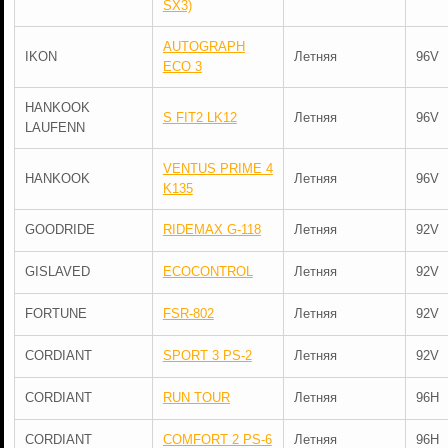
SX3)
AUTOGRAPH
IKON
Летняя
96V
ECO 3
HANKOOK
S FIT2 LK12
Летняя
96V
LAUFENN
VENTUS PRIME 4
HANKOOK
Летняя
96V
K135
GOODRIDE
RIDEMAX G-118
Летняя
92V
GISLAVED
ECOCONTROL
Летняя
92V
FORTUNE
FSR-802
Летняя
92V
CORDIANT
SPORT 3 PS-2
Летняя
92V
CORDIANT
RUN TOUR
Летняя
96H
CORDIANT
COMFORT 2 PS-6
Летняя
96H