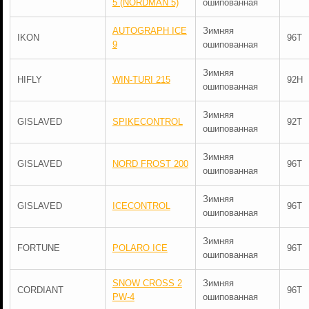
5 (NORDMAN 5)
ошипованная
AUTOGRAPH ICE
Зимняя
IKON
96T
9
ошипованная
Зимняя
HIFLY
WIN-TURI 215
92H
ошипованная
Зимняя
GISLAVED
SPIKECONTROL
92T
ошипованная
Зимняя
GISLAVED
NORD FROST 200
96T
ошипованная
Зимняя
GISLAVED
ICECONTROL
96T
ошипованная
Зимняя
FORTUNE
POLARO ICE
96T
ошипованная
SNOW CROSS 2
Зимняя
CORDIANT
96T
PW-4
ошипованная