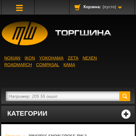
Корзина:
(пусто)
Toggle
Navigation
NOKIAN
IKON
YOKOHAMA
ZETA
NEXEN
ROADMARCH
COMPASAL
КАМА
КАТЕГОРИИ