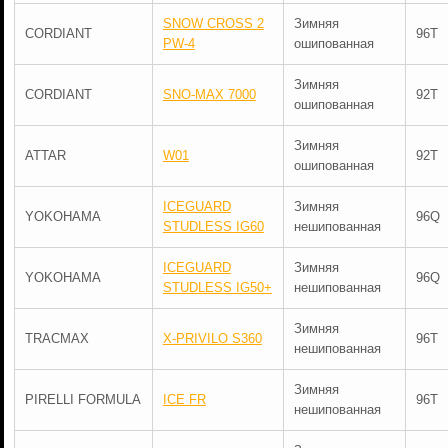
SNOW CROSS 2
Зимняя
CORDIANT
96T
PW-4
ошипованная
Зимняя
CORDIANT
SNO-MAX 7000
92T
ошипованная
Зимняя
ATTAR
W01
92T
ошипованная
ICEGUARD
Зимняя
YOKOHAMA
96Q
STUDLESS IG60
нешипованная
ICEGUARD
Зимняя
YOKOHAMA
96Q
STUDLESS IG50+
нешипованная
Зимняя
TRACMAX
X-PRIVILO S360
96T
нешипованная
Зимняя
PIRELLI FORMULA
ICE FR
96T
нешипованная