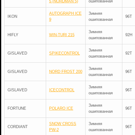
5 (NORDMAN 5)
ошипованная
AUTOGRAPH ICE
Зимняя
IKON
96T
9
ошипованная
Зимняя
HIFLY
WIN-TURI 215
92H
ошипованная
Зимняя
GISLAVED
SPIKECONTROL
92T
ошипованная
Зимняя
GISLAVED
NORD FROST 200
96T
ошипованная
Зимняя
GISLAVED
ICECONTROL
96T
ошипованная
Зимняя
FORTUNE
POLARO ICE
96T
ошипованная
SNOW CROSS
Зимняя
CORDIANT
96T
PW-2
ошипованная