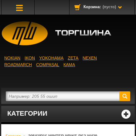
Корзина:
(пусто)
Toggle
Navigation
NOKIAN
IKON
YOKOHAMA
ZETA
NEXEN
ROADMARCH
COMPASAL
КАМА
КАТЕГОРИИ