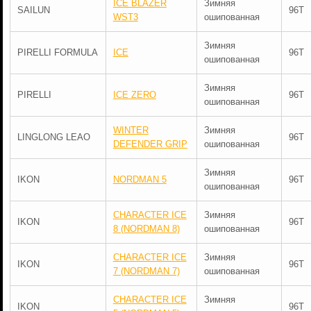
ICE BLAZER
Зимняя
SAILUN
96T
WST3
ошипованная
Зимняя
PIRELLI FORMULA
ICE
96T
ошипованная
Зимняя
PIRELLI
ICE ZERO
96T
ошипованная
WINTER
Зимняя
LINGLONG LEAO
96T
DEFENDER GRIP
ошипованная
Зимняя
IKON
NORDMAN 5
96T
ошипованная
CHARACTER ICE
Зимняя
IKON
96T
8 (NORDMAN 8)
ошипованная
CHARACTER ICE
Зимняя
IKON
96T
7 (NORDMAN 7)
ошипованная
CHARACTER ICE
Зимняя
IKON
96T