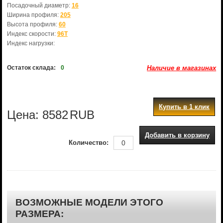
Посадочный диаметр:
16
Ширина профиля:
205
Высота профиля:
60
Индекс скорости:
96T
Индекс нагрузки:
Остаток склада:
0
Наличие в магазинах
Купить в 1 клик
Цена:
8582
RUB
Добавить в корзину
Количество:
ВОЗМОЖНЫЕ МОДЕЛИ ЭТОГО
РАЗМЕРА: