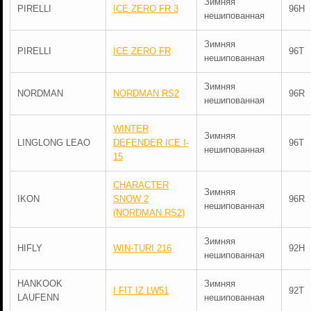
Зимняя
PIRELLI
ICE ZERO FR 3
96H
нешипованная
Зимняя
PIRELLI
ICE ZERO FR
96T
нешипованная
Зимняя
NORDMAN
NORDMAN RS2
96R
нешипованная
WINTER
Зимняя
LINGLONG LEAO
DEFENDER ICE I-
96T
нешипованная
15
CHARACTER
Зимняя
IKON
SNOW 2
96R
нешипованная
(NORDMAN RS2)
Зимняя
HIFLY
WIN-TURI 216
92H
нешипованная
HANKOOK
Зимняя
I FIT IZ LW51
92T
LAUFENN
нешипованная