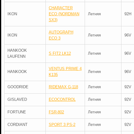
CHARACTER
IKON
ECO (NORDMAN
Летняя
92H
SX3)
AUTOGRAPH
IKON
Летняя
96V
ECO 3
HANKOOK
S FIT2 LK12
Летняя
96V
LAUFENN
VENTUS PRIME 4
HANKOOK
Летняя
96V
K135
GOODRIDE
RIDEMAX G-118
Летняя
92V
GISLAVED
ECOCONTROL
Летняя
92V
FORTUNE
FSR-802
Летняя
92V
CORDIANT
SPORT 3 PS-2
Летняя
92V