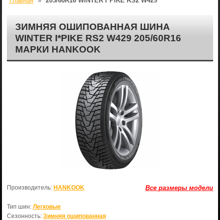
Главная
»
205/60R16 WINTER I*PIKE RS2 W429
ЗИМНЯЯ ОШИПОВАННАЯ ШИНА
WINTER I*PIKE RS2 W429 205/60R16
МАРКИ HANKOOK
Производитель:
HANKOOK
Все размеры модели
Тип шин:
Легковые
Сезонность:
Зимняя ошипованная