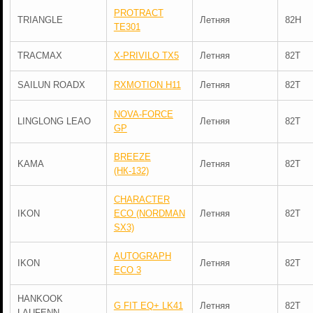
PROTRACT
TRIANGLE
Летняя
82H
TE301
TRACMAX
X-PRIVILO TX5
Летняя
82T
SAILUN ROADX
RXMOTION H11
Летняя
82T
NOVA-FORCE
LINGLONG LEAO
Летняя
82T
GP
BREEZE
KAMA
Летняя
82T
(НК-132)
CHARACTER
IKON
ECO (NORDMAN
Летняя
82T
SX3)
AUTOGRAPH
IKON
Летняя
82T
ECO 3
HANKOOK
G FIT EQ+ LK41
Летняя
82T
LAUFENN