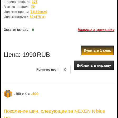
Ширина профиля:
175
Высота профиля:
70
Индекс скорости:
T (190км/ч)
Индекс нагрузки:
82 (475 кг)
Остаток склада:
0
Наличие в магазинах
Купить в 1 клик
Цена:
1990
RUB
Добавить в корзину
Количество:
-400
-100 x 4 =
Поколение шин, следующее за NEXEN N'blue