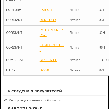
FORTUNE
FSR-801
Летняя
82T
CORDIANT
RUN TOUR
Летняя
86T
ROAD RUNNER
CORDIANT
Летняя
82H
PS-1
COMFORT 2 PS-
CORDIANT
Летняя
86H
6
COMPASAL
BLAZER HP
Летняя
T (190
BARS
UZ220
Летняя
82T
К сведению покупателей
Информация в каталоге обновлена
8 августа 2026 г.