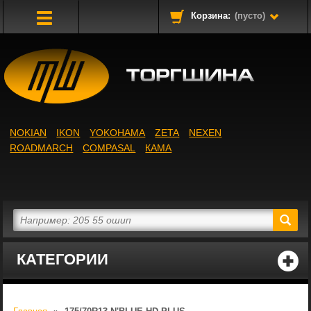
Корзина:
(пусто)
Toggle
Navigation
NOKIAN
IKON
YOKOHAMA
ZETA
NEXEN
ROADMARCH
COMPASAL
КАМА
КАТЕГОРИИ