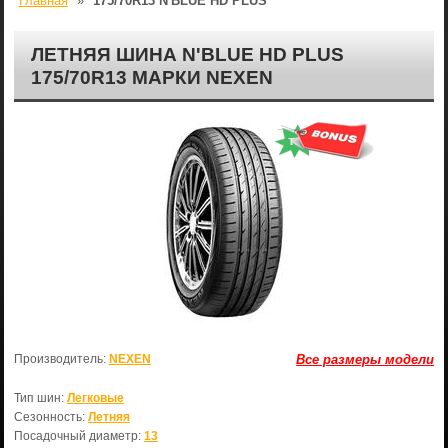
Главная
»
175/70R13 N'BLUE HD PLUS
ЛЕТНЯЯ ШИНА N'BLUE HD PLUS
175/70R13 МАРКИ NEXEN
Производитель:
NEXEN
Все размеры модели
Тип шин:
Легковые
Сезонность:
Летняя
Посадочный диаметр:
13