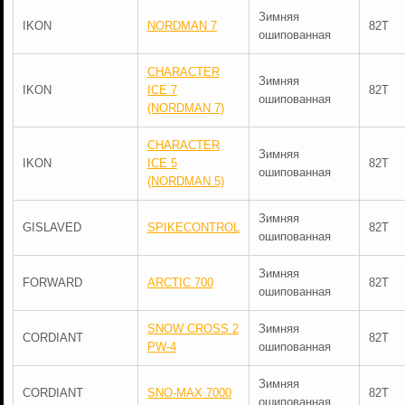
Зимняя
IKON
NORDMAN 7
82T
ошипованная
CHARACTER
Зимняя
IKON
ICE 7
82T
ошипованная
(NORDMAN 7)
CHARACTER
Зимняя
IKON
ICE 5
82T
ошипованная
(NORDMAN 5)
Зимняя
GISLAVED
SPIKECONTROL
82T
ошипованная
Зимняя
FORWARD
ARCTIC 700
82T
ошипованная
SNOW CROSS 2
Зимняя
CORDIANT
82T
PW-4
ошипованная
Зимняя
CORDIANT
SNO-MAX 7000
82T
ошипованная