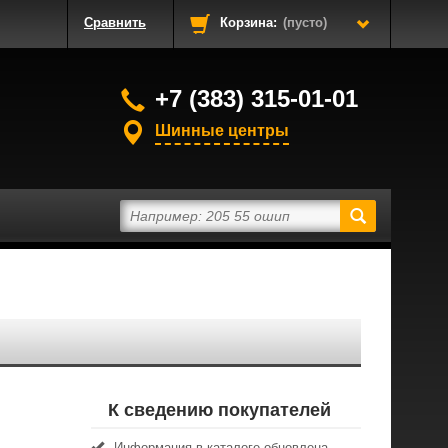
Сравнить
Корзина:
(пусто)
+7 (383) 315-01-01
Шинные центры
К сведению покупателей
Информация в каталоге обновлена