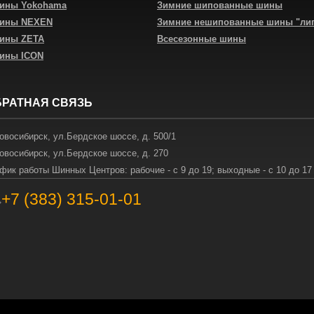
шины Yokohama
Зимние шипованные шины
шины NEXEN
Зимние нешипованные шины "ли
шины ZETA
Всесезонные шины
шины ICON
БРАТНАЯ СВЯЗЬ
овосибирск
,
ул.Бердское шоссе, д. 500/1
овосибирск
,
ул.Бердское шоссе, д. 270
фик работы Шинных Центров: рабочие - с 9 до 19; выходные - с 10 до 17
+7 (383) 315-01-01