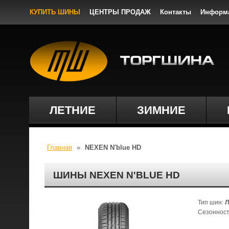
КУПИТЬ ШИНЫ
ЦЕНТРЫ ПРОДАЖ
Контакты
Информ
ЛЕТНИЕ
ЗИМНИЕ
Главная
»
NEXEN N'blue HD
ШИНЫ NEXEN N'BLUE HD
Тип шин:
Л
Сезонност