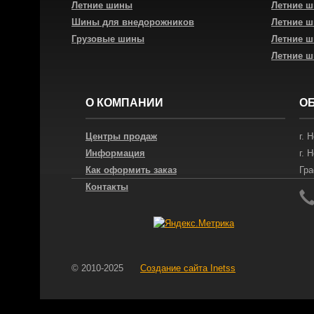
Летние шины
Летние 
Шины для внедорожников
Летние 
Грузовые шины
Летние 
Летние 
О КОМПАНИИ
О
Центры продаж
г.
Н
Информация
г.
Н
Как оформить заказ
Гра
Контакты
© 2010-2025
Создание сайта
Inetss