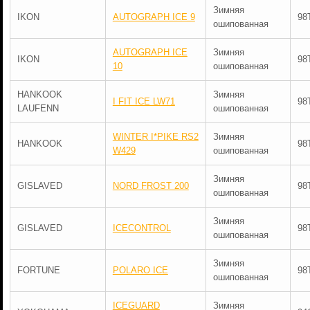
Зимняя
IKON
AUTOGRAPH ICE 9
98
ошипованная
AUTOGRAPH ICE
Зимняя
IKON
98
10
ошипованная
HANKOOK
Зимняя
I FIT ICE LW71
98
LAUFENN
ошипованная
WINTER I*PIKE RS2
Зимняя
HANKOOK
98
W429
ошипованная
Зимняя
GISLAVED
NORD FROST 200
98
ошипованная
Зимняя
GISLAVED
ICECONTROL
98
ошипованная
Зимняя
FORTUNE
POLARO ICE
98
ошипованная
ICEGUARD
Зимняя