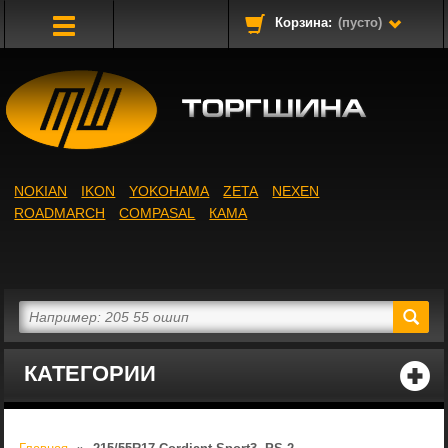
Корзина:
(пусто)
Toggle
Navigation
NOKIAN
IKON
YOKOHAMA
ZETA
NEXEN
ROADMARCH
COMPASAL
КАМА
КАТЕГОРИИ