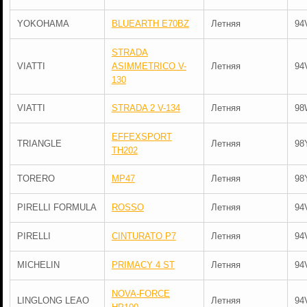
YOKOHAMA
BLUEARTH E70BZ
Летняя
94
STRADA
VIATTI
ASIMMETRICO V-
Летняя
94
130
VIATTI
STRADA 2 V-134
Летняя
98
EFFEXSPORT
TRIANGLE
Летняя
98
TH202
TORERO
MP47
Летняя
98
PIRELLI FORMULA
ROSSO
Летняя
94
PIRELLI
CINTURATO P7
Летняя
94
MICHELIN
PRIMACY 4 ST
Летняя
94
NOVA-FORCE
LINGLONG LEAO
Летняя
94