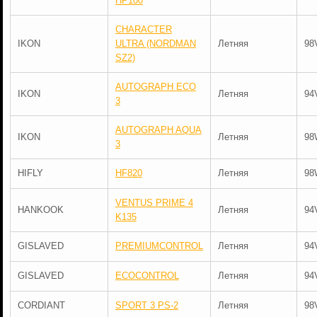
HP100
CHARACTER
IKON
ULTRA (NORDMAN
Летняя
98
SZ2)
AUTOGRAPH ECO
IKON
Летняя
94
3
AUTOGRAPH AQUA
IKON
Летняя
98
3
HIFLY
HF820
Летняя
98
VENTUS PRIME 4
HANKOOK
Летняя
94
K135
GISLAVED
PREMIUMCONTROL
Летняя
94
GISLAVED
ECOCONTROL
Летняя
94
CORDIANT
SPORT 3 PS-2
Летняя
98