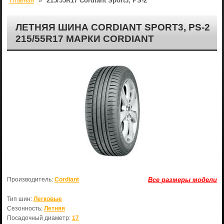
Главная
»
215/55R17 Cordiant Sport3, PS-2
ЛЕТНЯЯ ШИНА CORDIANT SPORT3, PS-2
215/55R17 МАРКИ CORDIANT
Производитель:
Cordiant
Все размеры модели
Тип шин:
Легковые
Сезонность:
Летняя
Посадочный диаметр:
17