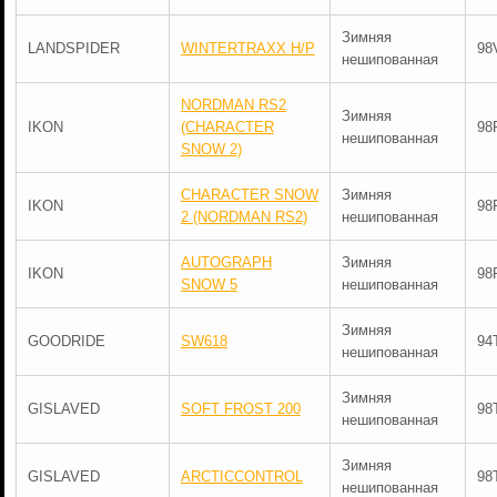
Зимняя
LANDSPIDER
WINTERTRAXX H/P
98
нешипованная
NORDMAN RS2
Зимняя
IKON
(CHARACTER
98
нешипованная
SNOW 2)
CHARACTER SNOW
Зимняя
IKON
98
2 (NORDMAN RS2)
нешипованная
AUTOGRAPH
Зимняя
IKON
98
SNOW 5
нешипованная
Зимняя
GOODRIDE
SW618
94
нешипованная
Зимняя
GISLAVED
SOFT FROST 200
98
нешипованная
Зимняя
GISLAVED
ARCTICCONTROL
98
нешипованная