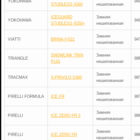
YOKOHAMA
94
STUDLESS IG60
нешипованная
ICEGUARD
Зимняя
YOKOHAMA
94
STUDLESS IG50+
нешипованная
Зимняя
VIATTI
BRINA V-521
94
нешипованная
SNOWLINK TRIN
Зимняя
TRIANGLE
98
PL01
нешипованная
Зимняя
TRACMAX
X-PRIVILO S360
98
нешипованная
Зимняя
PIRELLI FORMULA
ICE FR
98
нешипованная
Зимняя
PIRELLI
ICE ZERO FR 3
98
нешипованная
Зимняя
PIRELLI
ICE ZERO FR
98
нешипованная