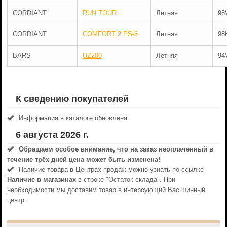
CORDIANT
RUN TOUR
Летняя
98
CORDIANT
COMFORT 2 PS-6
Летняя
98
BARS
UZ200
Летняя
94
К сведению покупателей
Информация в каталоге обновлена
6 августа 2026 г.
Обращаем особое внимание, что на заказ неоплаченный в
течениe трёх дней цена может быть изменена!
Наличие товара в Центрах продаж можно узнать по ссылке
Наличие в магазинах
в строке "Остаток склада". При
необходимости мы доставим товар в интерсующий Вас шинный
центр.