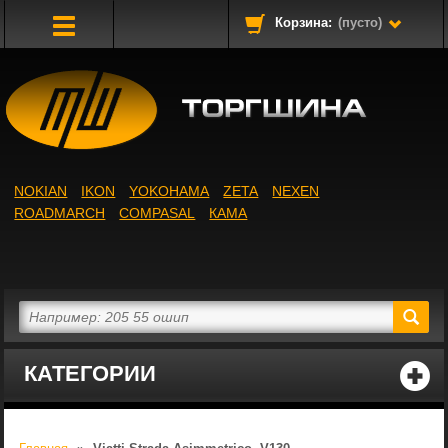
Корзина:
(пусто)
Toggle
Navigation
NOKIAN
IKON
YOKOHAMA
ZETA
NEXEN
ROADMARCH
COMPASAL
КАМА
КАТЕГОРИИ