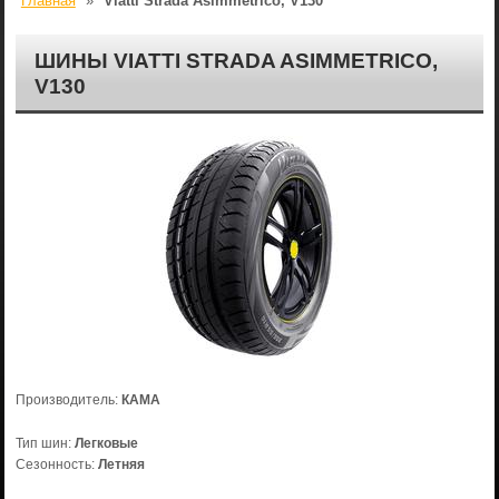
Главная
»
Viatti Strada Asimmetrico, V130
ШИНЫ VIATTI STRADA ASIMMETRICO,
V130
Производитель:
КАМА
Тип шин:
Легковые
Сезонность:
Летняя