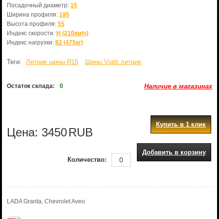
Посадочный диаметр:
15
Ширина профиля:
185
Высота профиля:
55
Индекс скорости:
H (210км/ч)
Индекс нагрузки:
82 (475кг)
Теги:
Летние шины R15
Шины Viatti летние
Остаток склада:
0
Наличие в магазинах
Купить в 1 клик
Цена:
3450
RUB
Добавить в корзину
Количество:
LADA Granta, Chevrolet Aveo