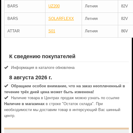
BARS
UZ200
Летняя
82V
BARS
SOLARFLEXX
Летняя
82V
ATTAR
S01
Летняя
86V
К сведению покупателей
Информация в каталоге обновлена
8 августа 2026 г.
Обращаем особое внимание, что на заказ неоплаченный в
течениe трёх дней цена может быть изменена!
Наличие товара в Центрах продаж можно узнать по ссылке
Наличие в магазинах
в строке "Остаток склада". При
необходимости мы доставим товар в интерсующий Вас шинный
центр.