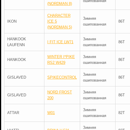
ошипованная
(NORDMAN 8)
CHARACTER
Зимняя
IKON
ICE 5
86T
ошипованная
(NORDMAN 5)
HANKOOK
Зимняя
I FIT ICE LW71
86T
LAUFENN
ошипованная
WINTER I*PIKE
Зимняя
HANKOOK
86T
RS2 W429
ошипованная
Зимняя
GISLAVED
SPIKECONTROL
86T
ошипованная
NORD FROST
Зимняя
GISLAVED
86T
200
ошипованная
Зимняя
ATTAR
W01
82T
ошипованная
Зимняя