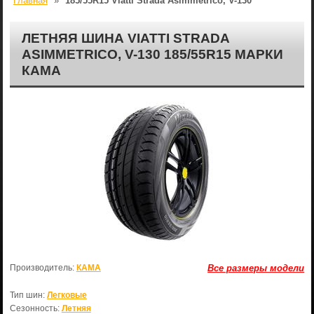
Главная
»
185/55R15 Viatti Strada Asimmetrico, V-130
ЛЕТНЯЯ ШИНА VIATTI STRADA
ASIMMETRICO, V-130 185/55R15 МАРКИ
КАМА
Производитель:
КАМА
Все размеры модели
Тип шин:
Легковые
Сезонность:
Летняя