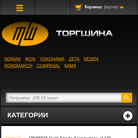
Корзина:
(пусто)
Toggle
Navigation
NOKIAN
IKON
YOKOHAMA
ZETA
NEXEN
ROADMARCH
COMPASAL
КАМА
КАТЕГОРИИ