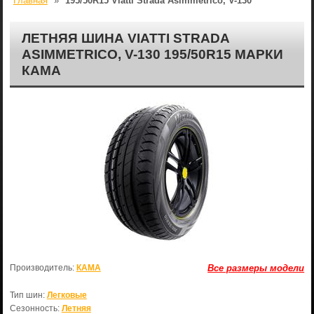
Главная
»
195/50R15 Viatti Strada Asimmetrico, V-130
ЛЕТНЯЯ ШИНА VIATTI STRADA
ASIMMETRICO, V-130 195/50R15 МАРКИ
КАМА
Производитель:
КАМА
Все размеры модели
Тип шин:
Легковые
Сезонность:
Летняя