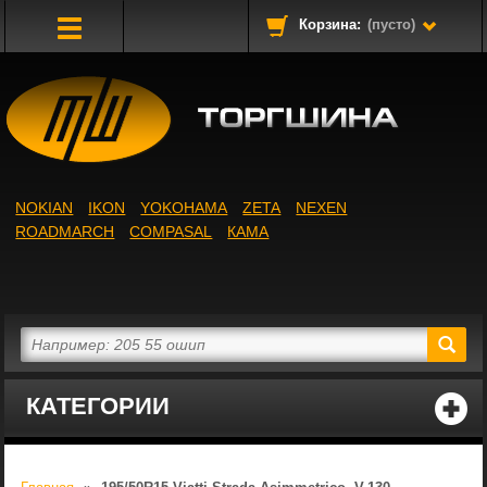
Корзина:
(пусто)
Toggle
Navigation
NOKIAN
IKON
YOKOHAMA
ZETA
NEXEN
ROADMARCH
COMPASAL
КАМА
КАТЕГОРИИ