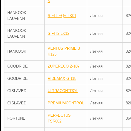
3
HANKOOK
S FIT EQ+ LK01
Летняя
82
LAUFENN
HANKOOK
S FIT2 LK12
Летняя
82
LAUFENN
VENTUS PRIME 3
HANKOOK
Летняя
82
K125
GOODRIDE
ZUPERECO Z-107
Летняя
82
GOODRIDE
RIDEMAX G-118
Летняя
82
GISLAVED
ULTRACONTROL
Летняя
82
GISLAVED
PREMIUMCONTROL
Летняя
82
PERFECTUS
FORTUNE
Летняя
86
FSR602