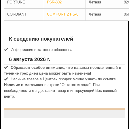
FORTUNE
FSR-802
Летняя
82
CORDIANT
COMFORT 2 PS-6
Летняя
86
К сведению покупателей
Информация в каталоге обновлена
6 августа 2026 г.
Обращаем особое внимание, что на заказ неоплаченный в
течениe трёх дней цена может быть изменена!
Наличие товара в Центрах продаж можно узнать по ссылке
Наличие в магазинах
в строке "Остаток склада". При
необходимости мы доставим товар в интерсующий Вас шинный
центр.