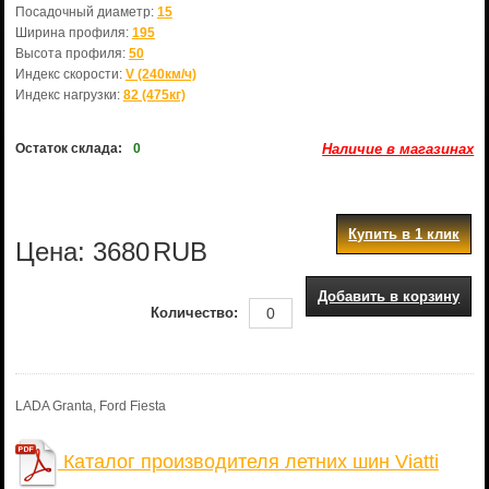
Посадочный диаметр:
15
Ширина профиля:
195
Высота профиля:
50
Индекс скорости:
V (240км/ч)
Индекс нагрузки:
82 (475кг)
Остаток склада:
0
Наличие в магазинах
Купить в 1 клик
Цена:
3680
RUB
Добавить в корзину
Количество:
LADA Granta, Ford Fiesta
Каталог производителя летних шин Viatti