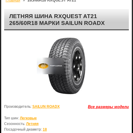
Главная
»
265/60R18 RXQUEST AT21
ЛЕТНЯЯ ШИНА RXQUEST AT21
265/60R18 МАРКИ SAILUN ROADX
Производитель:
SAILUN ROADX
Все размеры модели
Тип шин:
Легковые
Сезонность:
Летняя
Посадочный диаметр:
18