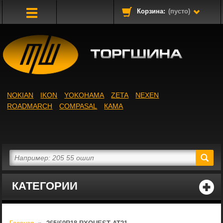
Корзина:
(пусто)
Toggle
Navigation
NOKIAN
IKON
YOKOHAMA
ZETA
NEXEN
ROADMARCH
COMPASAL
КАМА
КАТЕГОРИИ