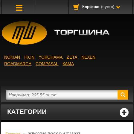
Корзина:
(пусто)
Toggle
Navigation
NOKIAN
IKON
YOKOHAMA
ZETA
NEXEN
ROADMARCH
COMPASAL
КАМА
КАТЕГОРИИ