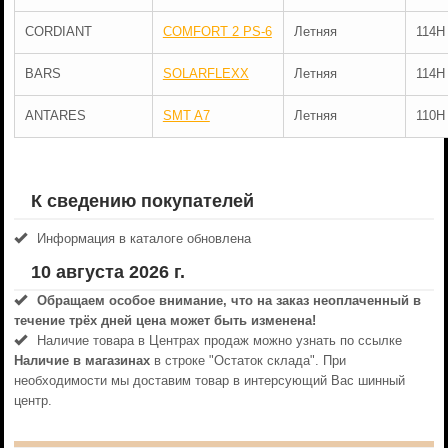
CORDIANT
COMFORT 2 PS-6
Летняя
114H
BARS
SOLARFLEXX
Летняя
114H
ANTARES
SMT A7
Летняя
110H
К сведению покупателей
Информация в каталоге обновлена
10 августа 2026 г.
Обращаем особое внимание, что на заказ неоплаченный в
течениe трёх дней цена может быть изменена!
Наличие товара в Центрах продаж можно узнать по ссылке
Наличие в магазинах
в строке "Остаток склада". При
необходимости мы доставим товар в интерсующий Вас шинный
центр.