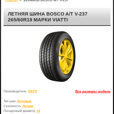
Главная
»
265/60R18 BOSCO A/T V-237
ЛЕТНЯЯ ШИНА BOSCO A/T V-237
265/60R18 МАРКИ VIATTI
Производитель:
VIATTI
Все размеры модели
Тип шин:
Легковые
Сезонность:
Летняя
Посадочный диаметр:
18