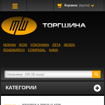
Корзина:
(пусто)
Toggle
Navigation
NOKIAN
IKON
YOKOHAMA
ZETA
NEXEN
ROADMARCH
COMPASAL
КАМА
КАТЕГОРИИ