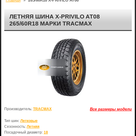
Главная
»
265/60R18 X-PRIVILO AT08
ЛЕТНЯЯ ШИНА X-PRIVILO AT08
265/60R18 МАРКИ TRACMAX
Производитель:
TRACMAX
Все размеры модели
Тип шин:
Легковые
Сезонность:
Летняя
Посадочный диаметр:
18