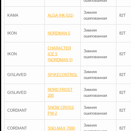
ошипованная
Зимняя
KAMA
ALGA (НК-531)
82T
ошипованная
Зимняя
IKON
NORDMAN 5
82T
ошипованная
CHARACTER
Зимняя
IKON
ICE 5
82T
ошипованная
(NORDMAN 5)
Зимняя
GISLAVED
SPIKECONTROL
82T
ошипованная
NORD FROST
Зимняя
GISLAVED
82T
200
ошипованная
SNOW CROSS
Зимняя
CORDIANT
82T
PW-2
ошипованная
Зимняя
CORDIANT
SNO-MAX 7000
82T