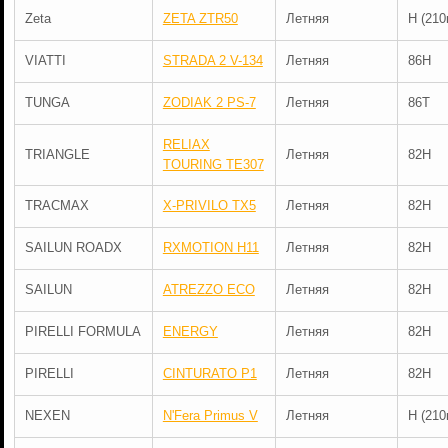
Zeta
ZETA ZTR50
Летняя
H (210
VIATTI
STRADA 2 V-134
Летняя
86H
TUNGA
ZODIAK 2 PS-7
Летняя
86T
RELIAX
TRIANGLE
Летняя
82H
TOURING TE307
TRACMAX
X-PRIVILO TX5
Летняя
82H
SAILUN ROADX
RXMOTION H11
Летняя
82H
SAILUN
ATREZZO ECO
Летняя
82H
PIRELLI FORMULA
ENERGY
Летняя
82H
PIRELLI
CINTURATO P1
Летняя
82H
NEXEN
N'Fera Primus V
Летняя
H (210