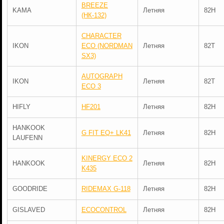
BREEZE
KAMA
Летняя
82H
(НК-132)
CHARACTER
IKON
ECO (NORDMAN
Летняя
82T
SX3)
AUTOGRAPH
IKON
Летняя
82T
ECO 3
HIFLY
HF201
Летняя
82H
HANKOOK
G FIT EQ+ LK41
Летняя
82H
LAUFENN
KINERGY ECO 2
HANKOOK
Летняя
82H
K435
GOODRIDE
RIDEMAX G-118
Летняя
82H
GISLAVED
ECOCONTROL
Летняя
82H