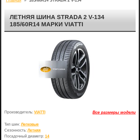
Главная
»
185/60R14 STRADA 2 V-134
ЛЕТНЯЯ ШИНА STRADA 2 V-134
185/60R14 МАРКИ VIATTI
Производитель:
VIATTI
Все размеры модели
Тип шин:
Легковые
Сезонность:
Летняя
Посадочный диаметр:
14