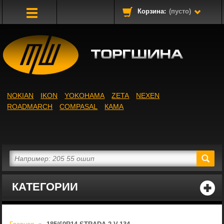
Корзина:
(пусто)
Toggle
Navigation
NOKIAN
IKON
YOKOHAMA
ZETA
NEXEN
ROADMARCH
COMPASAL
КАМА
КАТЕГОРИИ