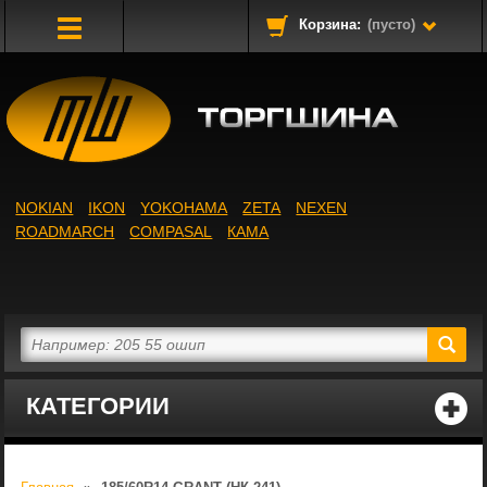
Корзина:
(пусто)
Toggle
Navigation
NOKIAN
IKON
YOKOHAMA
ZETA
NEXEN
ROADMARCH
COMPASAL
КАМА
КАТЕГОРИИ