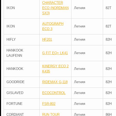
CHARACTER
IKON
ECO (NORDMAN
Летняя
82T
SX3)
AUTOGRAPH
IKON
Летняя
82T
ECO 3
HIFLY
HF201
Летняя
82H
HANKOOK
G FIT EQ+ LK41
Летняя
82H
LAUFENN
KINERGY ECO 2
HANKOOK
Летняя
82H
K435
GOODRIDE
RIDEMAX G-118
Летняя
82H
GISLAVED
ECOCONTROL
Летняя
82H
FORTUNE
FSR-802
Летняя
82H
CORDIANT
RUN TOUR
Летняя
86H