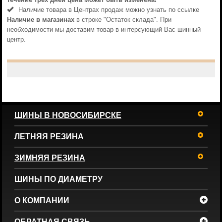
Наличие товара в Центрах продаж можно узнать по ссылке
Наличие в магазинах
в строке "Остаток склада". При
необходимости мы доставим товар в интерсующий Вас шинный
центр.
ШИНЫ В НОВОСИБИРСКЕ
ЛЕТНЯЯ РЕЗИНА
ЗИМНЯЯ РЕЗИНА
ШИНЫ ПО ДИАМЕТРУ
О КОМПАНИИ
ОБРАТНАЯ СВЯЗЬ