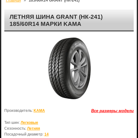
Главная
»
185/60R14 GRANT (НК-241)
ЛЕТНЯЯ ШИНА GRANT (НК-241)
185/60R14 МАРКИ KAMA
Производитель:
KAMA
Все размеры модели
Тип шин:
Легковые
Сезонность:
Летняя
Посадочный диаметр:
14