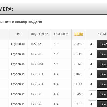
МЕРА:
кликните в столбце МОДЕЛЬ
ТИП
ИНД. СКОР.
ОСТАТОК
ЦЕНА
КУПИ
Грузовые
135/133L
> 4
12540
Грузовые
135/133L
> 4
12298
Грузовые
136/134J
> 4
12430
Грузовые
135/133J
> 4
11072
Грузовые
135/133J
> 4
11110
Грузовые
135/133L
> 4
10450
Грузовые
135/133L
> 4
10010