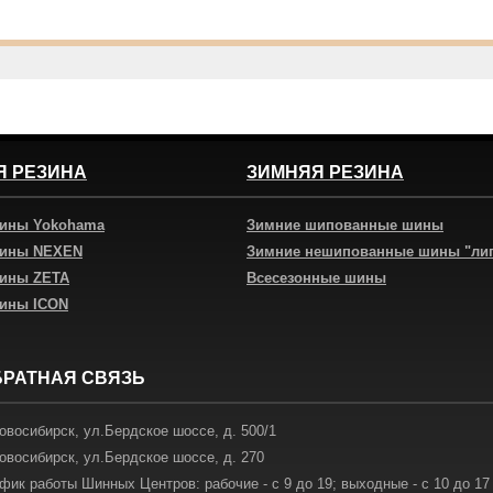
Я РЕЗИНА
ЗИМНЯЯ РЕЗИНА
шины Yokohama
Зимние шипованные шины
шины NEXEN
Зимние нешипованные шины "ли
шины ZETA
Всесезонные шины
шины ICON
БРАТНАЯ СВЯЗЬ
овосибирск
,
ул.Бердское шоссе, д. 500/1
овосибирск
,
ул.Бердское шоссе, д. 270
фик работы Шинных Центров: рабочие - с 9 до 19; выходные - с 10 до 17