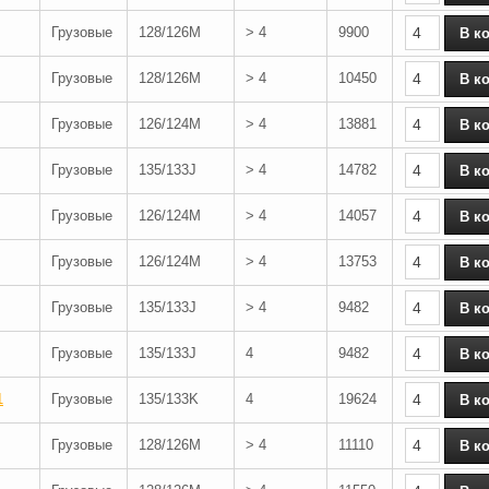
Грузовые
128/126M
> 4
9900
Грузовые
128/126M
> 4
10450
Грузовые
126/124M
> 4
13881
Грузовые
135/133J
> 4
14782
Грузовые
126/124M
> 4
14057
Грузовые
126/124M
> 4
13753
Грузовые
135/133J
> 4
9482
Грузовые
135/133J
4
9482
1
Грузовые
135/133K
4
19624
Грузовые
128/126M
> 4
11110