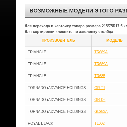
ВОЗМОЖНЫЕ МОДЕЛИ ЭТОГО РАЗ
Для перехода в карточку товара размера 215/75R17.5 
Для сортировки кликните по заголовку столбца
ПРОИЗВОДИТЕЛЬ
МОДЕЛЬ
TRIANGLE
TR689A
TRIANGLE
TR689A
TRIANGLE
TR685
TORNADO (ADVANCE HOLDINGS
GR-T1
TORNADO (ADVANCE HOLDINGS
GR-D2
TORNADO (ADVANCE HOLDINGS
GL283A
ROYAL BLACK
TL002