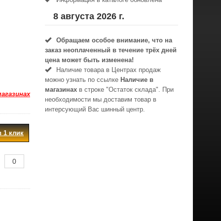
8 августа 2026 г.
Обращаем особое внимание, что на
заказ неоплаченный в течениe трёх дней
цена может быть изменена!
Наличие товара в Центрах продаж
можно узнать по ссылке
Наличие в
магазинах
в строке "Остаток склада". При
магазинах
необходимости мы доставим товар в
интерсующий Вас шинный центр.
в 1 клик