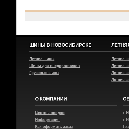
ШИНЫ В НОВОСИБИРСКЕ
ЛЕТНЯ
Летние шины
Летние 
Шины для внедорожников
Летние 
Грузовые шины
Летние 
Летние 
О КОМПАНИИ
О
Центры продаж
г.
Н
Информация
г.
Н
Как оформить заказ
Гра