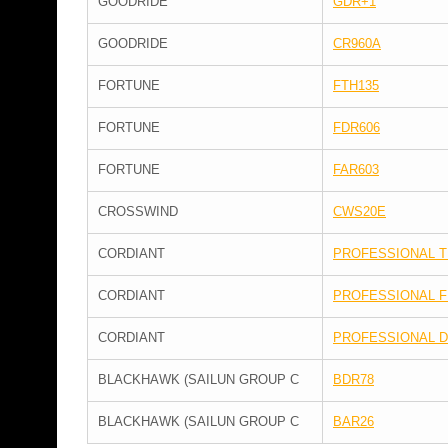
GOODRIDE
GDR+1
GOODRIDE
CR960A
FORTUNE
FTH135
FORTUNE
FDR606
FORTUNE
FAR603
CROSSWIND
CWS20E
CORDIANT
PROFESSIONAL T
CORDIANT
PROFESSIONAL F
CORDIANT
PROFESSIONAL D
BLACKHAWK (SAILUN GROUP C
BDR78
BLACKHAWK (SAILUN GROUP C
BAR26