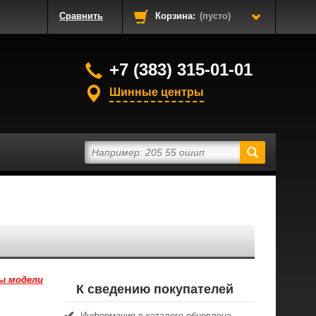
Сравнить
Корзина:
(пусто)
+7 (383) 315-01-01
Шинные центры
ы модели
К сведению покупателей
Информация в каталоге обновлена