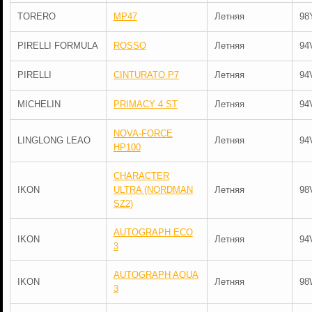
TORERO
MP47
Летняя
98
PIRELLI FORMULA
ROSSO
Летняя
94
PIRELLI
CINTURATO P7
Летняя
94
MICHELIN
PRIMACY 4 ST
Летняя
94
NOVA-FORCE
LINGLONG LEAO
Летняя
94
HP100
CHARACTER
IKON
ULTRA (NORDMAN
Летняя
98
SZ2)
AUTOGRAPH ECO
IKON
Летняя
94
3
AUTOGRAPH AQUA
IKON
Летняя
98
3