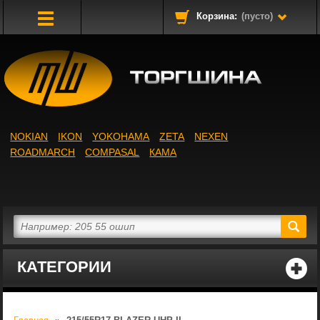
Корзина:
(пусто)
Toggle
Navigation
NOKIAN
IKON
YOKOHAMA
ZETA
NEXEN
ROADMARCH
COMPASAL
КАМА
КАТЕГОРИИ