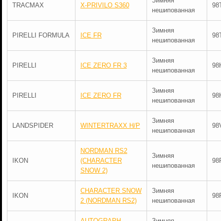
Зимняя
TRACMAX
X-PRIVILO S360
98
нешипованная
Зимняя
PIRELLI FORMULA
ICE FR
98
нешипованная
Зимняя
PIRELLI
ICE ZERO FR 3
98
нешипованная
Зимняя
PIRELLI
ICE ZERO FR
98
нешипованная
Зимняя
LANDSPIDER
WINTERTRAXX H/P
98
нешипованная
NORDMAN RS2
Зимняя
IKON
(CHARACTER
98
нешипованная
SNOW 2)
CHARACTER SNOW
Зимняя
IKON
98
2 (NORDMAN RS2)
нешипованная
AUTOGRAPH
Зимняя