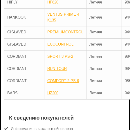
HIFLY
HF820
Летняя
98
VENTUS PRIME 4
HANKOOK
Летняя
94
K135
GISLAVED
PREMIUMCONTROL
Летняя
94
GISLAVED
ECOCONTROL
Летняя
94
CORDIANT
SPORT 3 PS-2
Летняя
98
CORDIANT
RUN TOUR
Летняя
98
CORDIANT
COMFORT 2 PS-6
Летняя
98
BARS
UZ200
Летняя
94
К сведению покупателей
Информация в каталоге обновлена