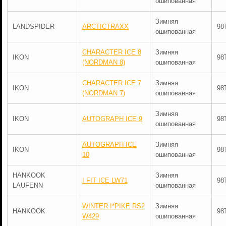
ошипованная
Зимняя
LANDSPIDER
ARCTICTRAXX
98
ошипованная
CHARACTER ICE 8
Зимняя
IKON
98
(NORDMAN 8)
ошипованная
CHARACTER ICE 7
Зимняя
IKON
98
(NORDMAN 7)
ошипованная
Зимняя
IKON
AUTOGRAPH ICE 9
98
ошипованная
AUTOGRAPH ICE
Зимняя
IKON
98
10
ошипованная
HANKOOK
Зимняя
I FIT ICE LW71
98
LAUFENN
ошипованная
WINTER I*PIKE RS2
Зимняя
HANKOOK
98
W429
ошипованная