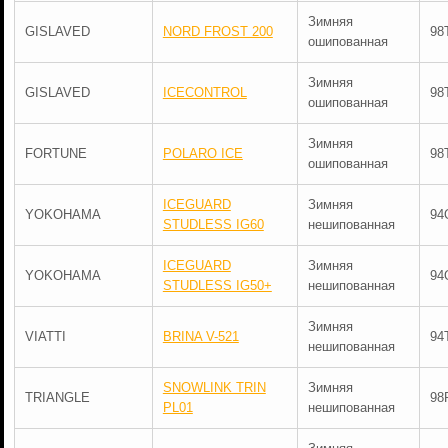
Зимняя
GISLAVED
NORD FROST 200
98
ошипованная
Зимняя
GISLAVED
ICECONTROL
98
ошипованная
Зимняя
FORTUNE
POLARO ICE
98
ошипованная
ICEGUARD
Зимняя
YOKOHAMA
94
STUDLESS IG60
нешипованная
ICEGUARD
Зимняя
YOKOHAMA
94
STUDLESS IG50+
нешипованная
Зимняя
VIATTI
BRINA V-521
94
нешипованная
SNOWLINK TRIN
Зимняя
TRIANGLE
98
PL01
нешипованная