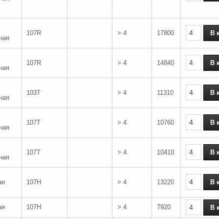
107R
> 4
17800
ная
107R
> 4
14840
ная
103T
> 4
11310
ная
107T
> 4
10760
ная
107T
> 4
10410
ная
ая
107H
> 4
13220
ая
107H
> 4
7920