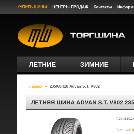
КУПИТЬ ШИНЫ
ЦЕНТРЫ ПРОДАЖ
Контакты
Информ
ЛЕТНИЕ
ЗИМНИЕ
Главная
»
235/60R18 Advan S.T. V802
ЛЕТНЯЯ ШИНА ADVAN S.T. V802 2
Производ
Тип шин:
Л