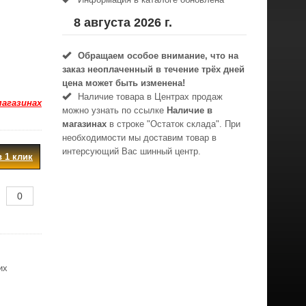
8 августа 2026 г.
Обращаем особое внимание, что на
заказ неоплаченный в течениe трёх дней
цена может быть изменена!
Наличие товара в Центрах продаж
магазинах
можно узнать по ссылке
Наличие в
магазинах
в строке "Остаток склада". При
необходимости мы доставим товар в
интерсующий Вас шинный центр.
в 1 клик
их