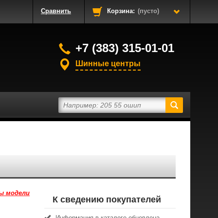
Сравнить
Корзина:
(пусто)
+7 (383) 315-01-01
Шинные центры
ы модели
К сведению покупателей
Информация в каталоге обновлена