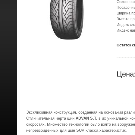
Сезонност
Посадочн
Ширина п
Высота п
Индекс ск
Индекс на
Остаток с
Цена
Эксклюзивная конструкция, созданная на основании разл
Отличительная черта шин
ADVAN S.T.
в их уникальной ко
скоростях. Множество технологий было взято на вооруже
непревзойденных для шин SUV класса характеристик.