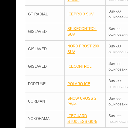
Зимняя
GT RADIAL
ICEPRO 3 SUV
ошипованн
SPIKECONTROL
Зимняя
GISLAVED
SUV
ошипованн
NORD FROST 200
Зимняя
GISLAVED
SUV
ошипованн
Зимняя
GISLAVED
ICECONTROL
ошипованн
Зимняя
FORTUNE
POLARO ICE
ошипованн
SNOW CROSS 2
Зимняя
CORDIANT
PW-4
ошипованн
ICEGUARD
Зимняя
YOKOHAMA
STUDLESS G075
нешипован