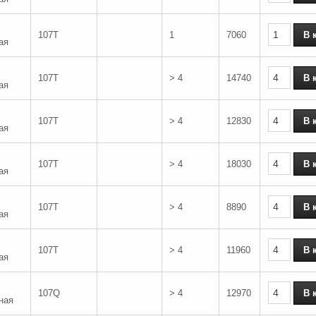
107T
1
7060
ая
107T
> 4
14740
ая
107T
> 4
12830
ая
107T
> 4
18030
ая
107T
> 4
8890
ая
107T
> 4
11960
ая
107Q
> 4
12970
ная