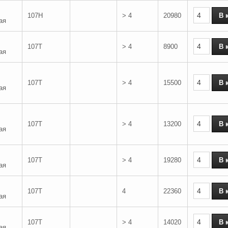
107H
> 4
20980
ая
107T
> 4
8900
ая
107T
> 4
15500
ая
107T
> 4
13200
ая
107T
> 4
19280
ая
107T
4
22360
ая
107T
> 4
14020
ая