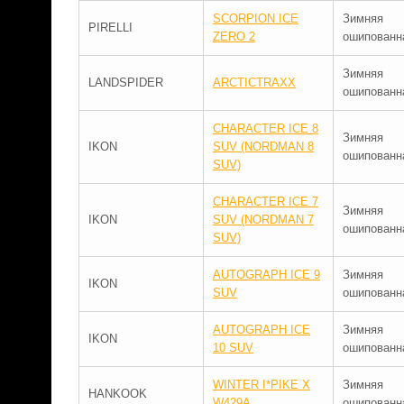
SCORPION ICE
Зимняя
PIRELLI
ZERO 2
ошипованн
Зимняя
LANDSPIDER
ARCTICTRAXX
ошипованн
CHARACTER ICE 8
Зимняя
IKON
SUV (NORDMAN 8
ошипованн
SUV)
CHARACTER ICE 7
Зимняя
IKON
SUV (NORDMAN 7
ошипованн
SUV)
AUTOGRAPH ICE 9
Зимняя
IKON
SUV
ошипованн
AUTOGRAPH ICE
Зимняя
IKON
10 SUV
ошипованн
WINTER I*PIKE X
Зимняя
HANKOOK
W429A
ошипованн