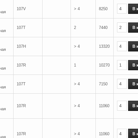
107V
> 4
8250
ная
107T
2
7440
ная
107H
> 4
13320
ная
107R
1
10270
ная
107T
> 4
7150
ная
107R
> 4
11060
ная
107R
> 4
11060
ная