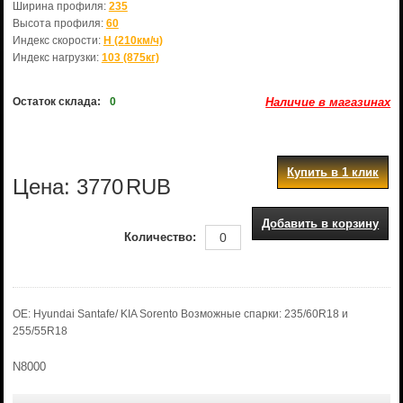
Ширина профиля:
235
Высота профиля:
60
Индекс скорости:
H (210км/ч)
Индекс нагрузки:
103 (875кг)
Остаток склада:
0
Наличие в магазинах
Купить в 1 клик
Цена:
3770
RUB
Добавить в корзину
Количество:
OE: Hyundai Santafe/ KIA Sorento Возможные спарки: 235/60R18 и
255/55R18
N8000