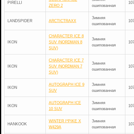
PIRELLI
10
ZERO 2
ошипованная
Зимняя
LANDSPIDER
ARCTICTRAXX
10
ошипованная
CHARACTER ICE 8
Зимняя
IKON
SUV (NORDMAN 8
10
ошипованная
SUV)
CHARACTER ICE 7
Зимняя
IKON
SUV (NORDMAN 7
10
ошипованная
SUV)
AUTOGRAPH ICE 9
Зимняя
IKON
10
SUV
ошипованная
AUTOGRAPH ICE
Зимняя
IKON
10
10 SUV
ошипованная
WINTER I*PIKE X
Зимняя
HANKOOK
10
W429A
ошипованная