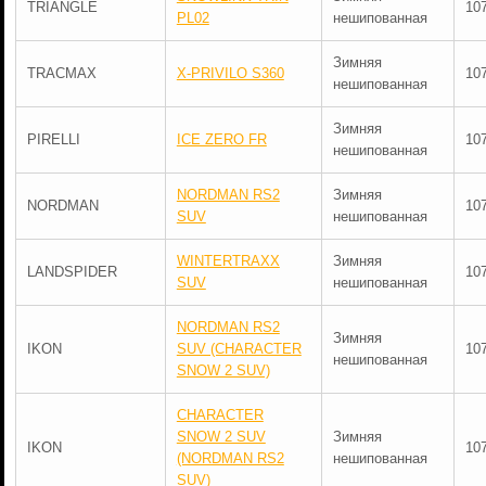
TRIANGLE
10
PL02
нешипованная
Зимняя
TRACMAX
X-PRIVILO S360
10
нешипованная
Зимняя
PIRELLI
ICE ZERO FR
10
нешипованная
NORDMAN RS2
Зимняя
NORDMAN
10
SUV
нешипованная
WINTERTRAXX
Зимняя
LANDSPIDER
10
SUV
нешипованная
NORDMAN RS2
Зимняя
IKON
SUV (CHARACTER
10
нешипованная
SNOW 2 SUV)
CHARACTER
SNOW 2 SUV
Зимняя
IKON
10
(NORDMAN RS2
нешипованная
SUV)