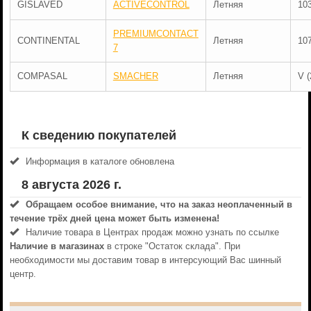
GISLAVED
ACTIVECONTROL
Летняя
10
PREMIUMCONTACT
CONTINENTAL
Летняя
10
7
COMPASAL
SMACHER
Летняя
V (
К сведению покупателей
Информация в каталоге обновлена
8 августа 2026 г.
Обращаем особое внимание, что на заказ неоплаченный в
течениe трёх дней цена может быть изменена!
Наличие товара в Центрах продаж можно узнать по ссылке
Наличие в магазинах
в строке "Остаток склада". При
необходимости мы доставим товар в интерсующий Вас шинный
центр.