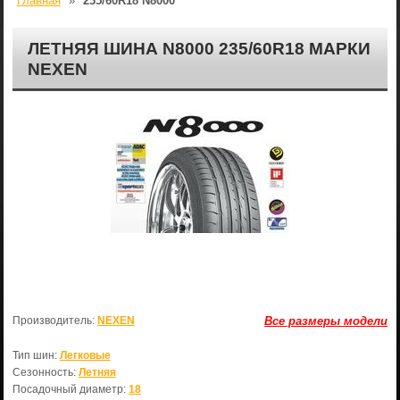
Главная
»
235/60R18 N8000
ЛЕТНЯЯ ШИНА N8000 235/60R18 МАРКИ
NEXEN
Производитель:
NEXEN
Все размеры модели
Тип шин:
Легковые
Сезонность:
Летняя
Посадочный диаметр:
18