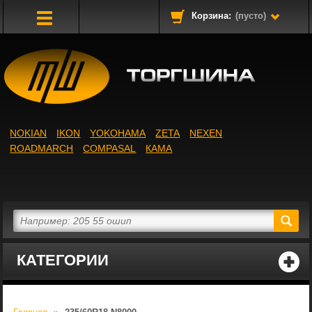
Корзина:
(пусто)
Toggle
Navigation
NOKIAN
IKON
YOKOHAMA
ZETA
NEXEN
ROADMARCH
COMPASAL
КАМА
КАТЕГОРИИ